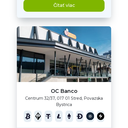
Čítať viac
OC Banco
Centrum 32/37, 017 01 Stred, Povazska
Bystrica