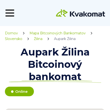
Domov
Mapa Bitcoinových Bankomatov
Slovensko
Žilina
Aupark Žilina
Aupark Žilina
Bitcoinový
bankomat
Online