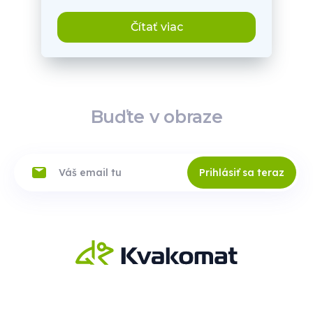
Čítať viac
Buďte v obraze
Prihlásiť sa teraz