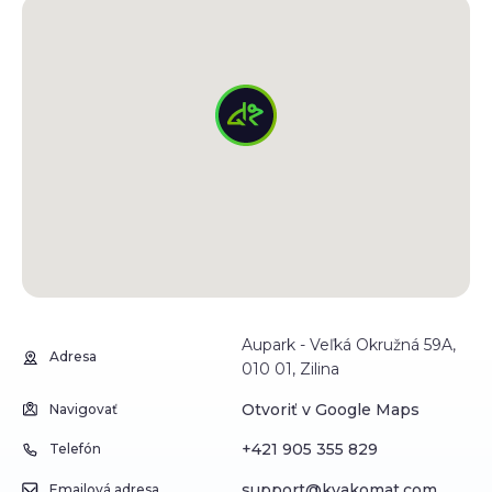
Aupark - Veľká Okružná 59A,
Adresa
010 01, Zilina
Otvoriť v Google Maps
Navigovať
+421 905 355 829
Telefón
support@kvakomat.com
Emailová adresa