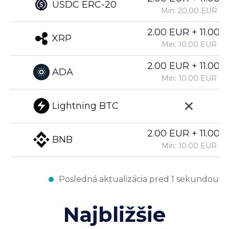
USDC ERC-20
Min: 20.00 EUR
2.00 EUR + 11.00%
XRP
Min: 10.00 EUR
2.00 EUR + 11.00%
ADA
Min: 10.00 EUR
Lightning BTC
2.00 EUR + 11.00%
BNB
Min: 10.00 EUR
Posledná aktualizácia pred 1 sekundou
Najbližšie