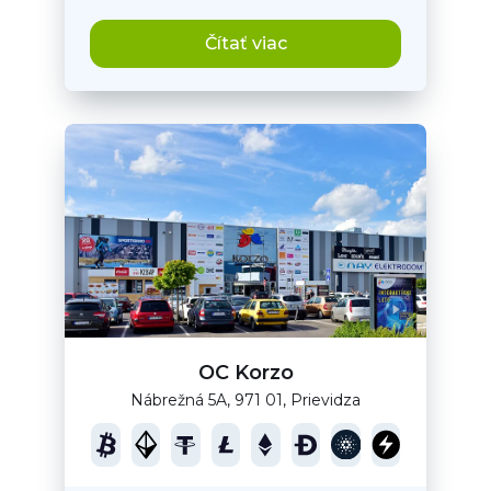
Čítať viac
OC Korzo
Nábrežná 5A, 971 01, Prievidza