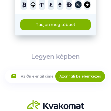
Tudjon meg többet
Legyen képben
Azonnali bejelentkezés