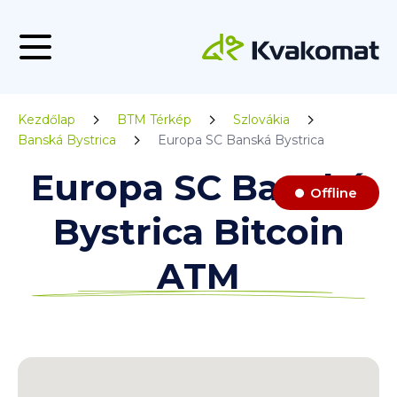
Kezdőlap
BTM Térkép
Szlovákia
Banská Bystrica
Europa SC Banská Bystrica
Europa SC Banská
Offline
Bystrica Bitcoin
ATM