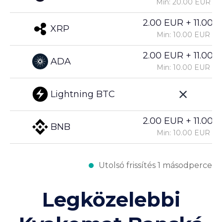
Min: 20.00 EUR
2.00 EUR + 11.00%
XRP
Min: 10.00 EUR
2.00 EUR + 11.00%
ADA
Min: 10.00 EUR
Lightning BTC
2.00 EUR + 11.00%
BNB
Min: 10.00 EUR
Utolsó frissítés 1 másodperce
Legközelebbi