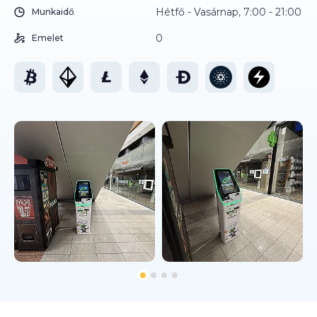
Hétfő - Vasárnap, 7:00 - 21:00
Munkaidő
0
Emelet