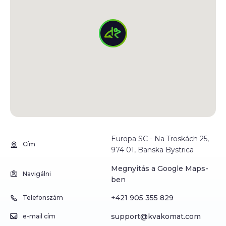
Europa SC - Na Troskách 25,
Cím
974 01, Banska Bystrica
Megnyitás a Google Maps-
Navigálni
ben
+421 905 355 829
Telefonszám
support@kvakomat.com
e-mail cím