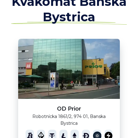
Kvakomat Banská
Bystrica
OD Prior
Robotnícka 1861/2, 974 01, Banska
Bystrica