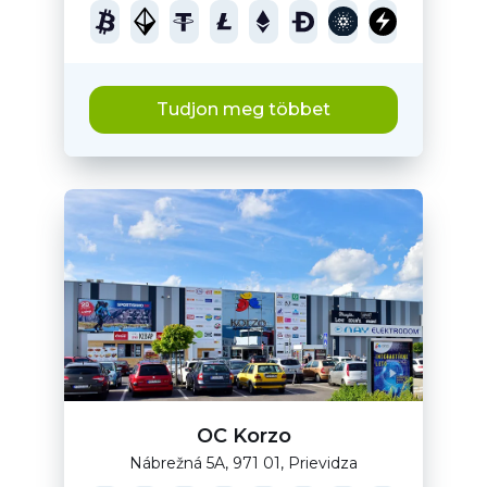
Tudjon meg többet
OC Korzo
Nábrežná 5A, 971 01, Prievidza