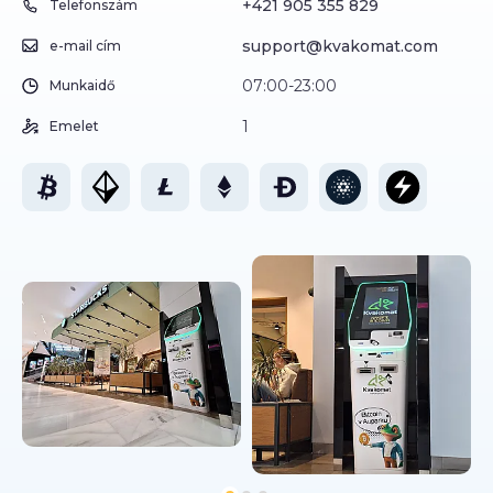
+421 905 355 829
Telefonszám
support@kvakomat.com
e-mail cím
07:00-23:00
Munkaidő
1
Emelet