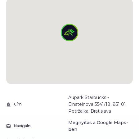
Aupark Starbucks -
Einsteinova 3541/18, 851 01
Cím
Petržalka, Bratislava
Megnyitás a Google Maps-
Navigálni
ben