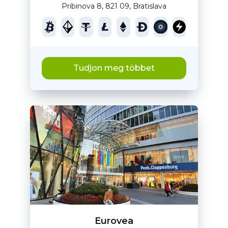
Pribinova 8, 821 09, Bratislava
Tudjon meg többet
Eurovea