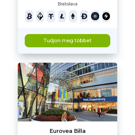
Bratislava
Tudjon meg többet
Eurovea Billa