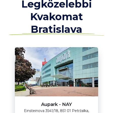
Legközelebbi
Kvakomat
Bratislava
Aupark - NAY
Einsteinova 3541/18, 851 01 Petržalka,