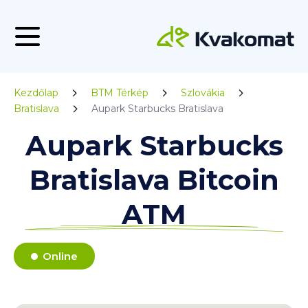
Kezdőlap
BTM Térkép
Szlovákia
Bratislava
Aupark Starbucks Bratislava
Aupark Starbucks
Bratislava Bitcoin
ATM
Online