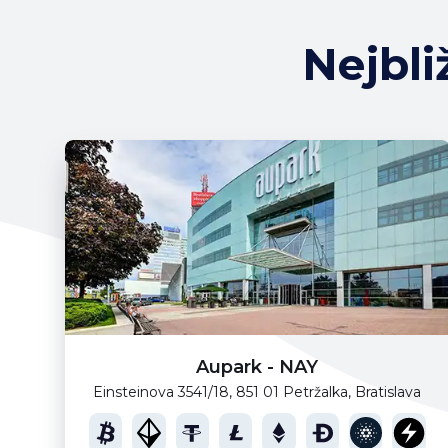
Nejbli
Aupark - NAY
Einsteinova 3541/18, 851 01 Petržalka, Bratislava