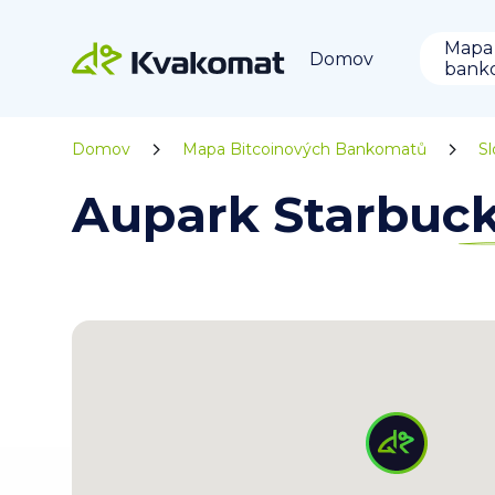
Mapa
Domov
bank
Domov
Mapa Bitcoinových Bankomatů
S
Aupark Starbuck