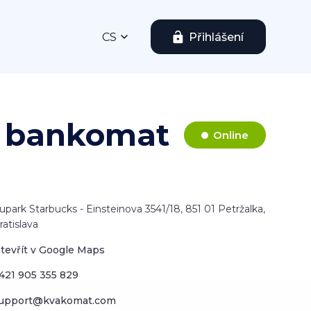
CS
Přihlášení
n bankomat
Online
upark Starbucks - Einsteinova 3541/18, 851 01 Petržalka,
ratislava
tevřít v Google Maps
421 905 355 829
upport@kvakomat.com