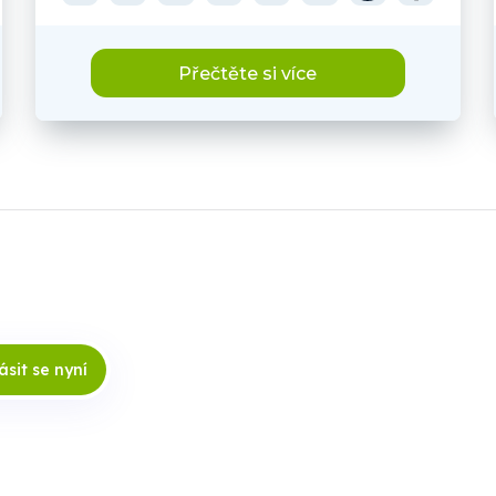
Přečtěte si více
ásit se nyní