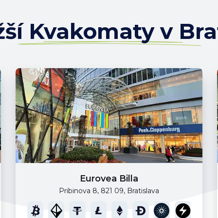
žší Kvakomaty v Bra
Eurovea Billa
Pribinova 8, 821 09, Bratislava