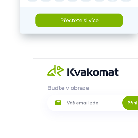
Přečtěte si více
Buďte v obraze
Přihl