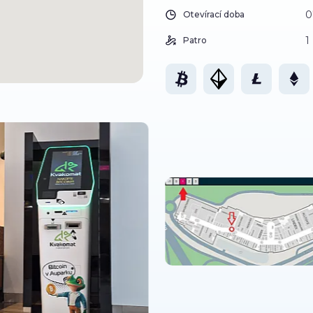
0
Otevírací doba
1
Patro