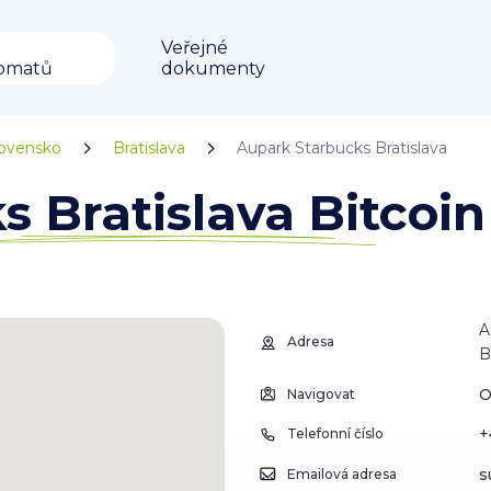
Veřejné
omatů
dokumenty
lovensko
Bratislava
Aupark Starbucks Bratislava
s Bratislava Bitcoi
A
Adresa
B
O
Navigovat
+
Telefonní číslo
s
Emailová adresa