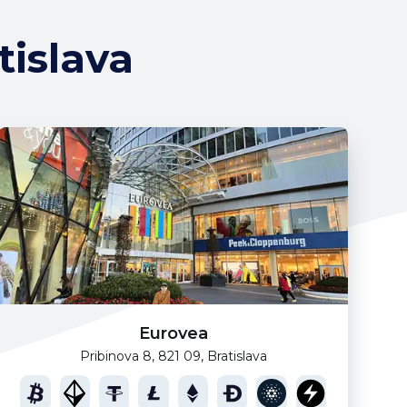
tislava
Eurovea
Pribinova 8, 821 09, Bratislava