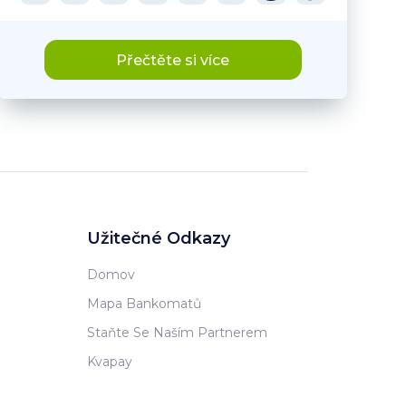
Přečtěte si více
Užitečné Odkazy
Domov
Mapa Bankomatů
Staňte Se Naším Partnerem
Kvapay