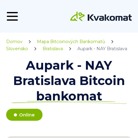
Domov
Mapa Bitcoinových Bankomatů
Slovensko
Bratislava
Aupark - NAY Bratislava
Aupark - NAY
Bratislava Bitcoin
bankomat
Online