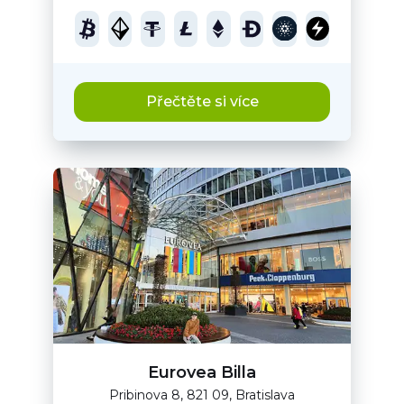
Přečtěte si více
Eurovea Billa
Pribinova 8, 821 09, Bratislava