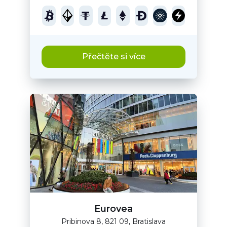
Přečtěte si více
Eurovea
Pribinova 8, 821 09, Bratislava