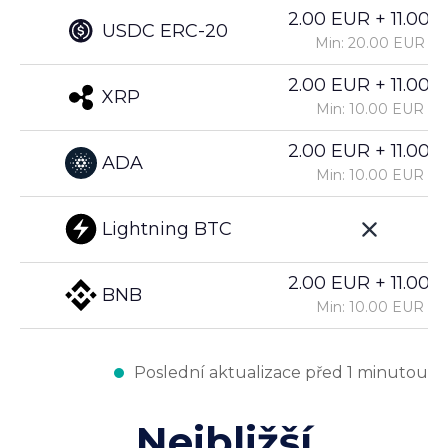
2.00 EUR + 11.00%
USDC ERC-20
Min: 20.00 EUR
2.00 EUR + 11.00%
XRP
Min: 10.00 EUR
2.00 EUR + 11.00%
ADA
Min: 10.00 EUR
Lightning BTC
2.00 EUR + 11.00%
BNB
Min: 10.00 EUR
Poslední aktualizace před 1 minutou
Nejbližší