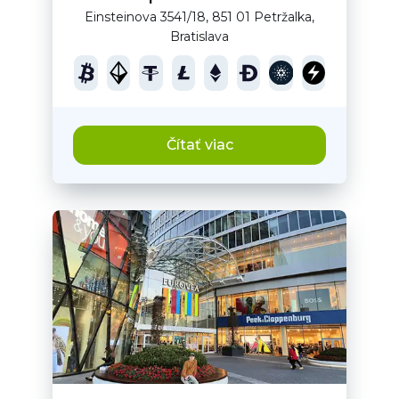
Einsteinova 3541/18, 851 01 Petržalka,
Bratislava
Čítať viac