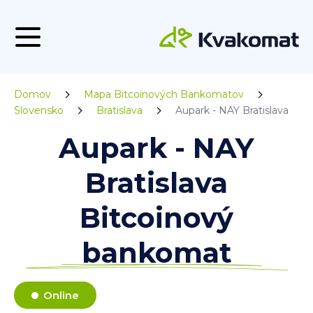
Domov
Mapa Bitcoinových Bankomatov
Slovensko
Bratislava
Aupark - NAY Bratislava
Aupark - NAY
Bratislava
Bitcoinový
bankomat
Online