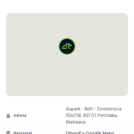
Aupark - NAY - Einsteinova
3541/18, 851 01 Petržalka,
Adresa
Bratislava
Otvoriť v Google Maps
Navigovať