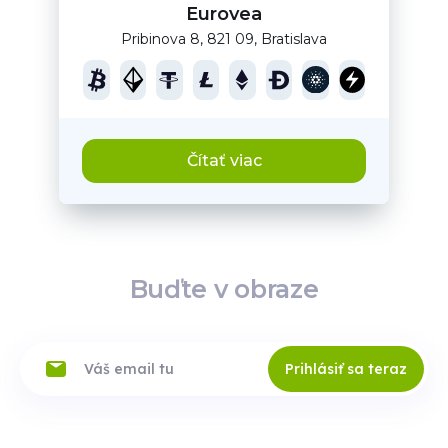
Eurovea
Pribinova 8, 821 09, Bratislava
Čítať viac
Buďte v obraze
Prihlásiť sa teraz