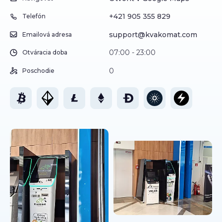
+421 905 355 829
Telefón
support@kvakomat.com
Emailová adresa
07:00 - 23:00
Otváracia doba
0
Poschodie