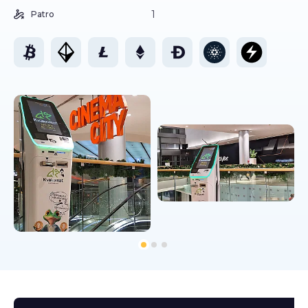
1
Patro