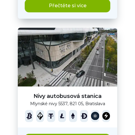
Přečtěte si více
Nivy autobusová stanica
Mlynské nivy 5537, 821 05, Bratislava