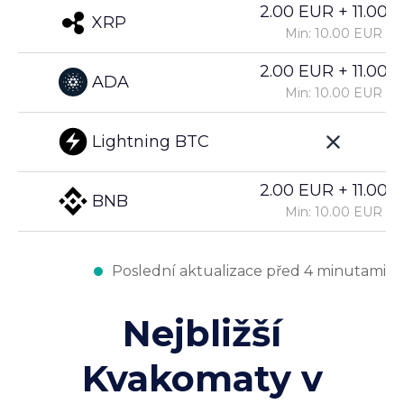
2.00 EUR + 11.00%
XRP
Min: 10.00 EUR
2.00 EUR + 11.00%
ADA
Min: 10.00 EUR
Lightning BTC
2.00 EUR + 11.00%
BNB
Min: 10.00 EUR
Poslední aktualizace před 4 minutami
Nejbližší
Kvakomaty v