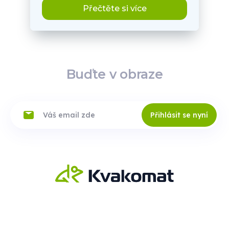
Přečtěte si více
Buďte v obraze
Přihlásit se nyní