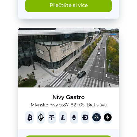
Přečtěte si více
Nivy Gastro
Mlynské nivy 5537, 821 05, Bratislava