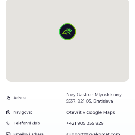
Nivy Gastro - Mlynské nivy
Adresa
5537, 821 05, Bratislava
Otevřít v Google Maps
Navigovat
+421 905 355 829
Telefonní číslo
support@kvakomat.com
Emailová adresa