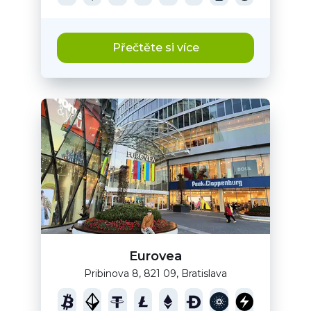
Přečtěte si více
Eurovea
Pribinova 8, 821 09, Bratislava