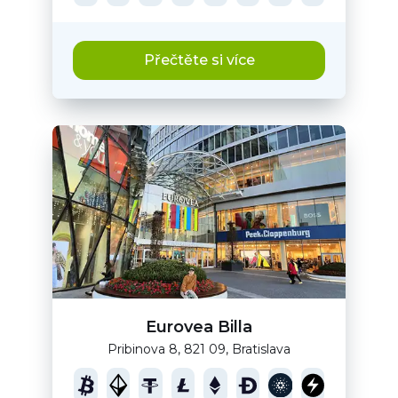
Přečtěte si více
Eurovea Billa
Pribinova 8, 821 09, Bratislava