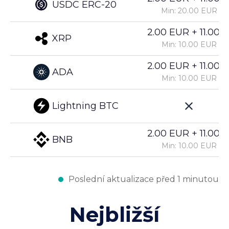
USDC ERC-20
Min: 20.00 EUR
2.00 EUR + 11.00%
XRP
Min: 10.00 EUR
2.00 EUR + 11.00%
ADA
Min: 10.00 EUR
Lightning BTC
2.00 EUR + 11.00%
BNB
Min: 10.00 EUR
Poslední aktualizace před 1 minutou
Nejbližší