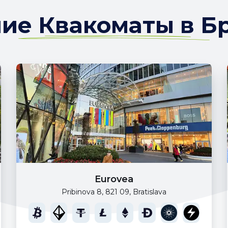
е Квакоматы в Б
Eurovea
Pribinova 8, 821 09, Bratislava