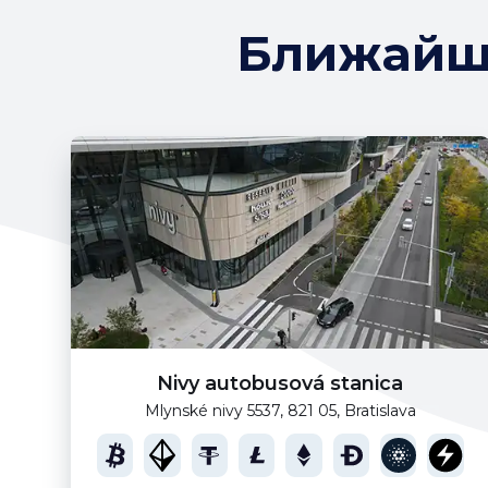
Ближайши
Nivy autobusová stanica
Mlynské nivy 5537, 821 05, Bratislava