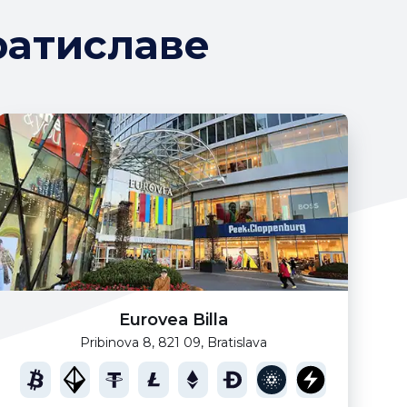
ратиславе
Eurovea Billa
Pribinova 8, 821 09, Bratislava