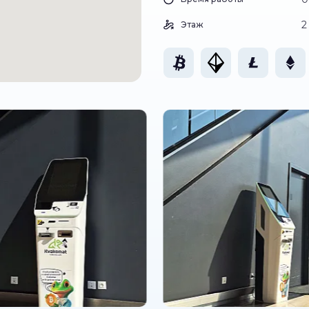
2
Этаж