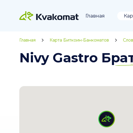
Главная
Кар
Главная
Карта Биткоин-Банкоматов
Слов
Nivy Gastro Бр