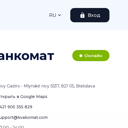
RU
Вход
банкомат
Онлайн
ivy Gastro - Mlynské nivy 5537, 821 05, Bratislava
ткрыть в Google Maps
421 905 355 829
upport@kvakomat.com
7:00 - 24:00