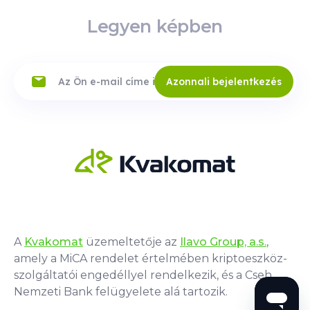
Legyen képben
Azonnali bejelentkezés
A
Kvakomat
üzemeltetője az
Ilavo Group, a.s.
,
amely a MiCA rendelet értelmében kriptoeszköz-
szolgáltatói engedéllyel rendelkezik, és a Cseh
Nemzeti Bank felügyelete alá tartozik.