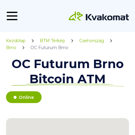
Kezdőlap
BTM Térkép
Csehország
Brno
OC Futurum Brno
OC Futurum Brno
Bitcoin ATM
Online