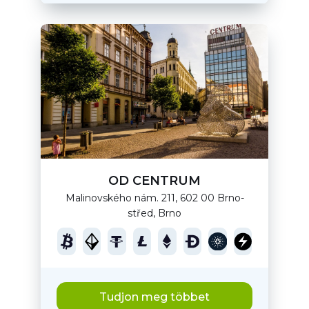
OD CENTRUM
Malinovského nám. 211, 602 00 Brno-
střed, Brno
Tudjon meg többet