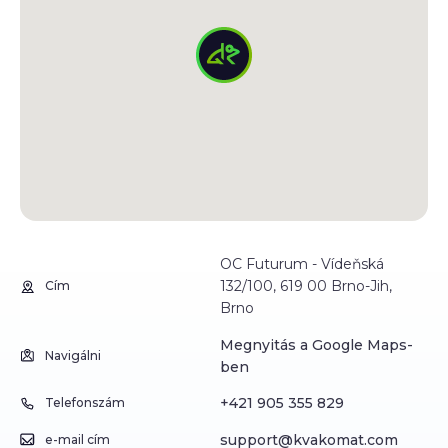
OC Futurum - Vídeňská
132/100, 619 00 Brno-Jih,
Cím
Brno
Megnyitás a Google Maps-
Navigálni
ben
+421 905 355 829
Telefonszám
support@kvakomat.com
e-mail cím