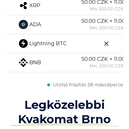
50.00 CZK + 11.00%
XRP
Min: 500.00 CZK
50.00 CZK + 11.00%
ADA
Min: 200.00 CZK
Lightning BTC
50.00 CZK + 11.00%
BNB
Min: 200.00 CZK
Utolsó frissítés 38 másodperce
Legközelebbi
Kvakomat Brno