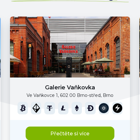
Galerie Vaňkovka
Ve Vaňkovce 1, 602 00 Brno-střed, Brno
Přečtěte si více