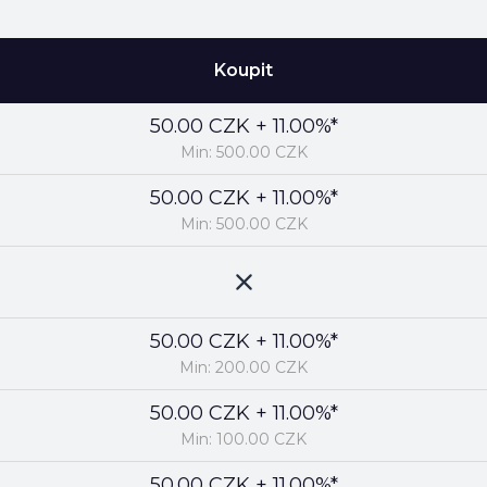
Koupit
50.00 CZK + 11.00%*
Min: 500.00 CZK
50.00 CZK + 11.00%*
Min: 500.00 CZK
50.00 CZK + 11.00%*
Min: 200.00 CZK
50.00 CZK + 11.00%*
Min: 100.00 CZK
50.00 CZK + 11.00%*