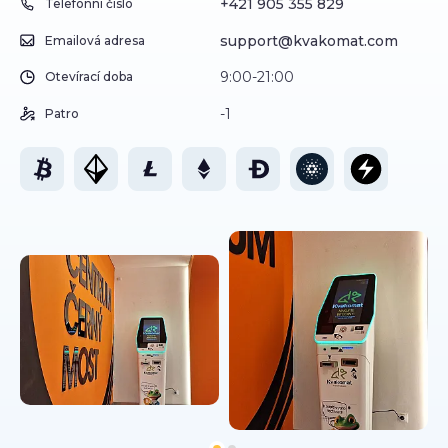
+421 905 355 829
Telefonní číslo
support@kvakomat.com
Emailová adresa
9:00-21:00
Otevírací doba
-1
Patro