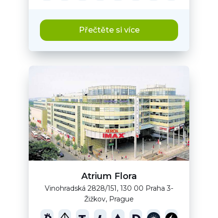
Přečtěte si více
Atrium Flora
Vinohradská 2828/151, 130 00 Praha 3-
Žižkov, Prague