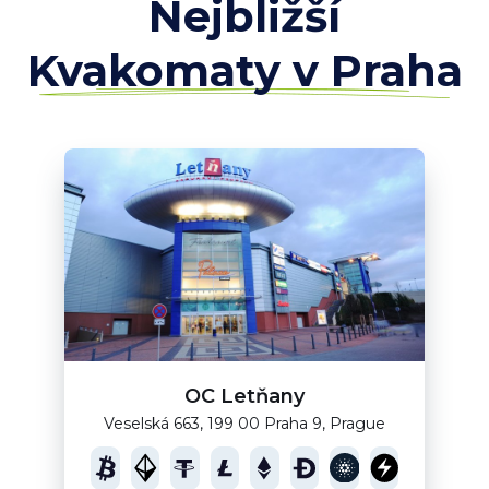
Nejbližší
Kvakomaty v Praha
OC Letňany
Veselská 663, 199 00 Praha 9, Prague