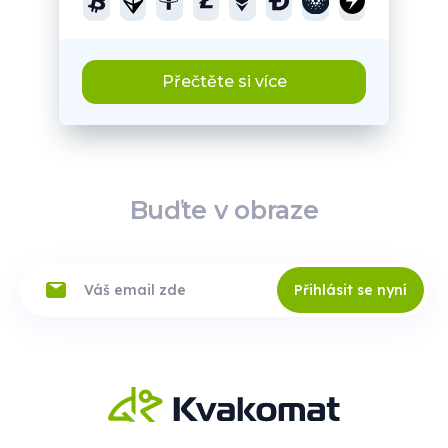
Přečtěte si více
Buďte v obraze
Přihlásit se nyní