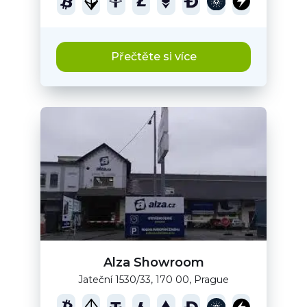
Přečtěte si více
Alza Showroom
Jateční 1530/33, 170 00, Prague