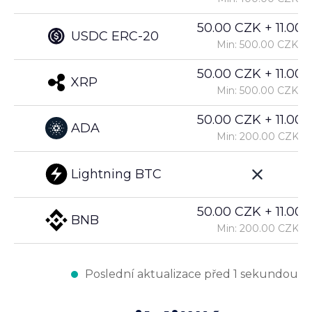
50.00 CZK + 11.00%
USDC ERC-20
Min: 500.00 CZK
50.00 CZK + 11.00%
XRP
Min: 500.00 CZK
50.00 CZK + 11.00%
ADA
Min: 200.00 CZK
Lightning BTC
50.00 CZK + 11.00%
BNB
Min: 200.00 CZK
Poslední aktualizace před 1 sekundou