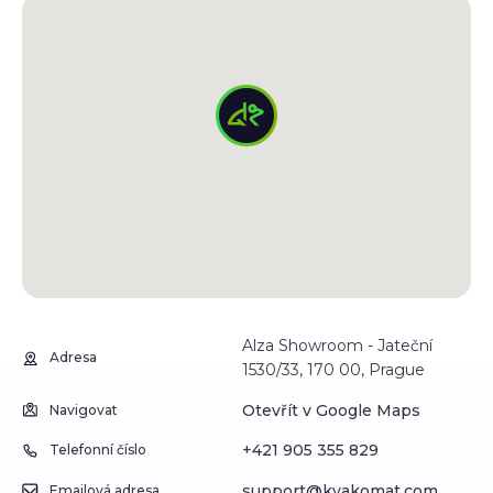
Alza Showroom - Jateční
Adresa
1530/33, 170 00, Prague
Otevřít v Google Maps
Navigovat
+421 905 355 829
Telefonní číslo
support@kvakomat.com
Emailová adresa