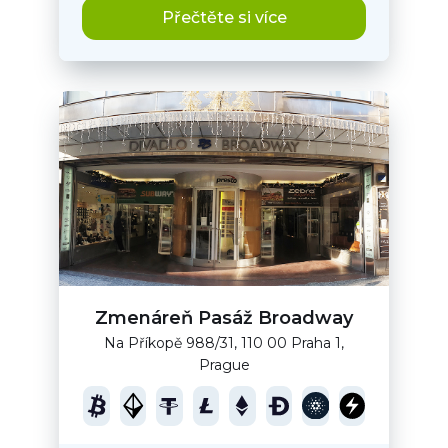
Přečtěte si více
Zmenáreň Pasáž Broadway
Na Příkopě 988/31, 110 00 Praha 1,
Prague