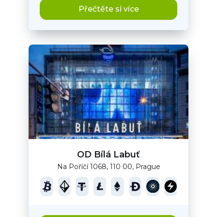
Přečtěte si více
OD Bílá Labuť
Na Poříčí 1068, 110 00, Prague