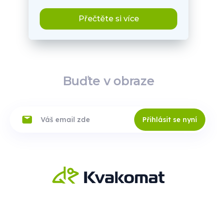
Přečtěte si více
Buďte v obraze
Přihlásit se nyní