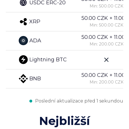
USDC ERC-20
Min: 500.00 CZK
50.00 CZK + 11.00%
XRP
Min: 500.00 CZK
50.00 CZK + 11.00%
ADA
Min: 200.00 CZK
Lightning BTC
50.00 CZK + 11.00%
BNB
Min: 200.00 CZK
Poslední aktualizace před 1 sekundou
Nejbližší