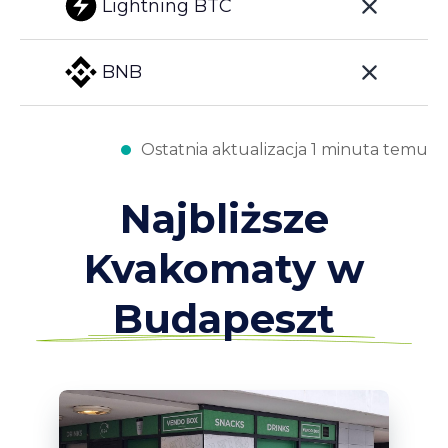
Lightning BTC
BNB
Ostatnia aktualizacja 1 minuta temu
Najbliższe
Kvakomaty w
Budapeszt