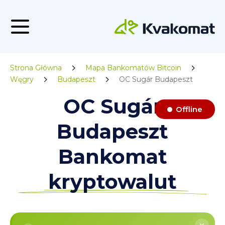
Strona Główna
Mapa Bankomatów Bitcoin
Węgry
Budapeszt
OC Sugár Budapeszt
OC Sugár
Offline
Budapeszt
Bankomat
kryptowalut