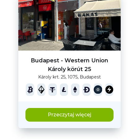
Budapest - Western Union
Károly körút 25
Károly krt. 25, 1075, Budapest
Przeczytaj więcej