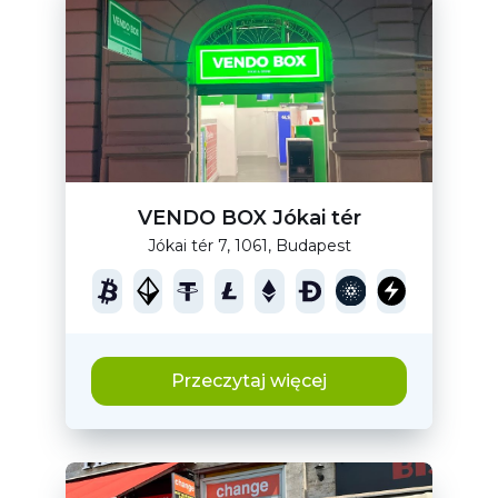
VENDO BOX Jókai tér
Jókai tér 7, 1061, Budapest
Przeczytaj więcej