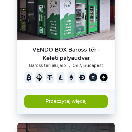
VENDO BOX Baross tér -
Keleti pályaudvar
Baross téri aluljáró 1, 1087, Budapest
Przeczytaj więcej