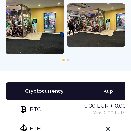
Cryptocurrency
Kup
0.00 EUR + 0.00%
BTC
Min: 10.00 EUR
ETH