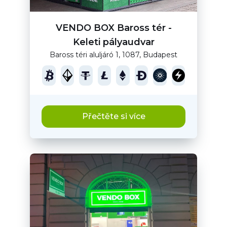
VENDO BOX Baross tér -
Keleti pályaudvar
Baross téri aluljáró 1, 1087, Budapest
Přečtěte si více