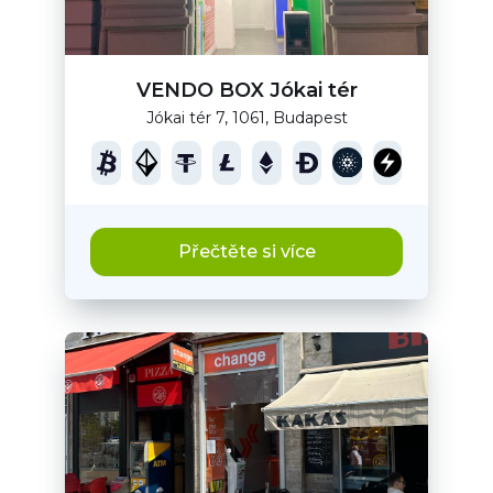
VENDO BOX Jókai tér
Jókai tér 7, 1061, Budapest
Přečtěte si více