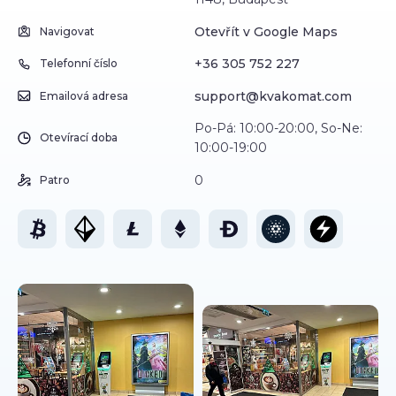
Otevřít v Google Maps
Navigovat
+36 305 752 227
Telefonní číslo
support@kvakomat.com
Emailová adresa
Po-Pá: 10:00-20:00, So-Ne:
Otevírací doba
10:00-19:00
0
Patro