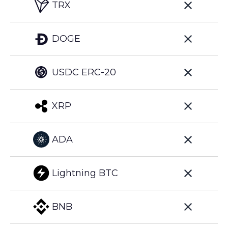
TRX
DOGE
USDC ERC-20
XRP
ADA
Lightning BTC
BNB