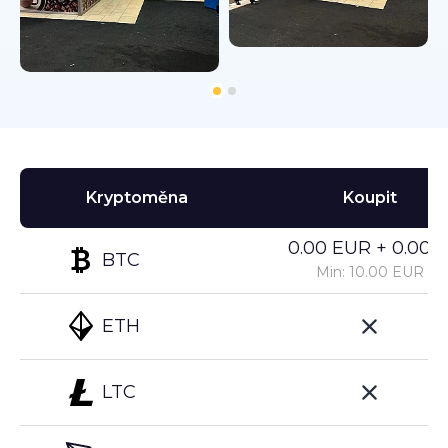
Kryptoměna
Koupit
0.00 EUR + 0.00%
BTC
Min: 10.00 EUR
ETH
LTC