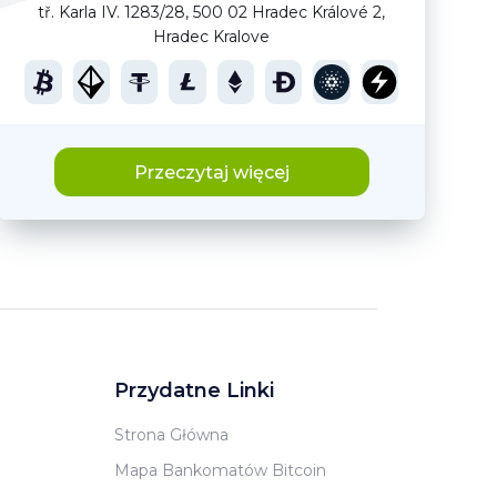
tř. Karla IV. 1283/28, 500 02 Hradec Králové 2,
Hradec Kralove
Przeczytaj więcej
Przydatne Linki
Strona Główna
Mapa Bankomatów Bitcoin