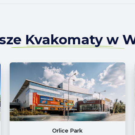
ższe Kvakomaty w 
Orlice Park