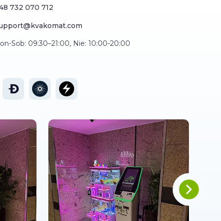
48 732 070 712
upport@kvakomat.com
on-Sob: 09:30–21:00, Nie: 10:00-20:00