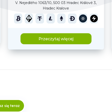
V. Nejedlého 1063/10, 500 03 Hradec Králové 3,
Hradec Kralove
Przeczytaj więcej
sz się teraz