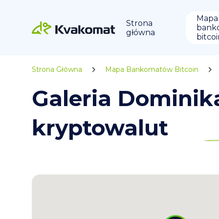
Mapa
Strona
bank
główna
bitco
Strona Główna
Mapa Bankomatów Bitcoin
Galeria Domini
kryptowalut