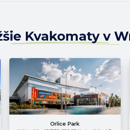
ižšie Kvakomaty v W
Orlice Park