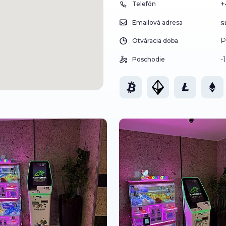
+
Telefón
s
Emailová adresa
P
Otváracia doba
-1
Poschodie