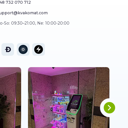
48 732 070 712
upport@kvakomat.com
o-So: 09:30–21:00, Ne: 10:00-20:00