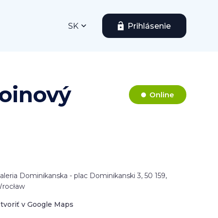
SK
Prihlásenie
oinový
Online
aleria Dominikanska - plac Dominikanski 3, 50 159,
rocław
tvoriť v Google Maps