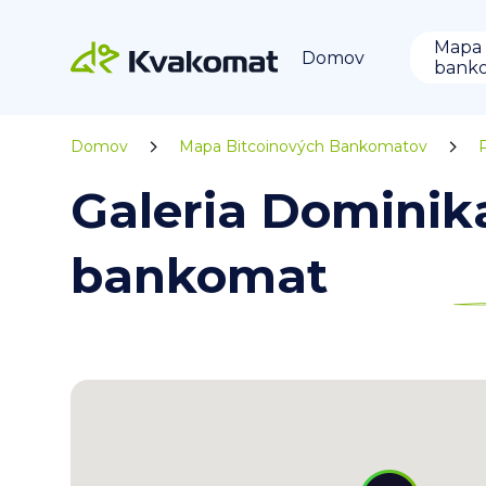
Mapa
Domov
bank
Domov
Mapa Bitcoinových Bankomatov
Galeria Dominik
bankomat