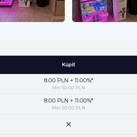
Kúpiť
8.00 PLN + 11.00%*
Min: 50.00 PLN
8.00 PLN + 11.00%*
Min: 50.00 PLN