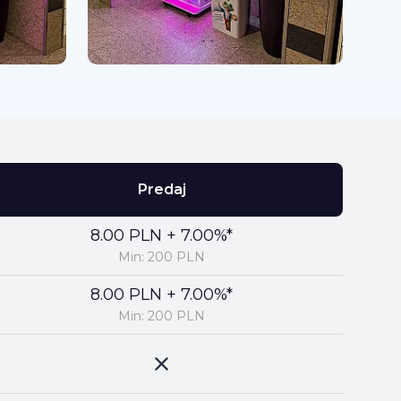
Predaj
8.00 PLN + 7.00%*
Min: 200 PLN
8.00 PLN + 7.00%*
Min: 200 PLN