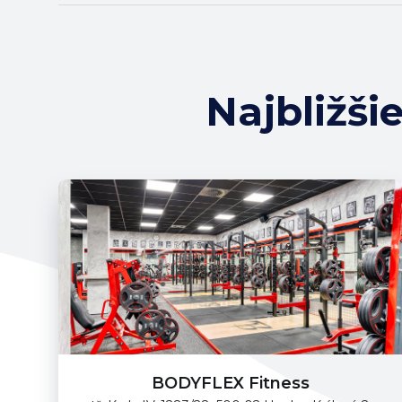
Najbližši
BODYFLEX Fitness