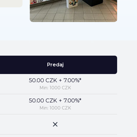
Predaj
50.00 CZK + 7.00%*
Min: 1000 CZK
50.00 CZK + 7.00%*
Min: 1000 CZK