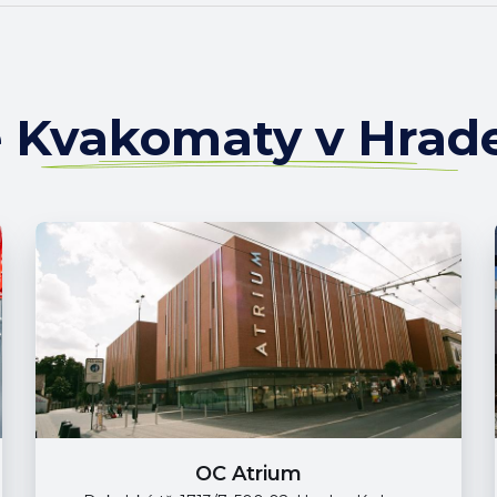
e Kvakomaty v Hrad
OC Atrium