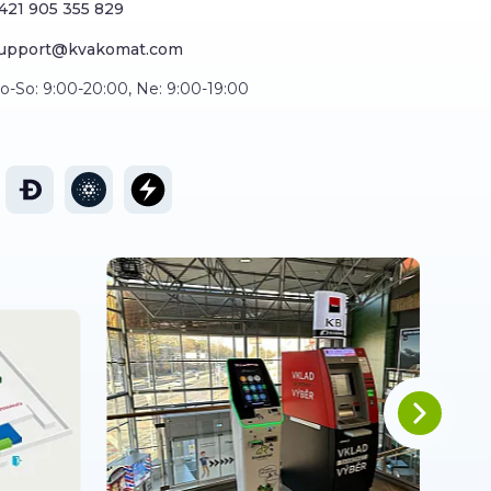
421 905 355 829
upport@kvakomat.com
o-So: 9:00-20:00, Ne: 9:00-19:00