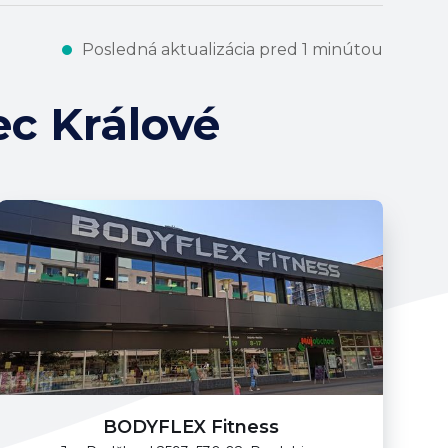
Posledná aktualizácia pred 1 minútou
ec Králové
BODYFLEX Fitness