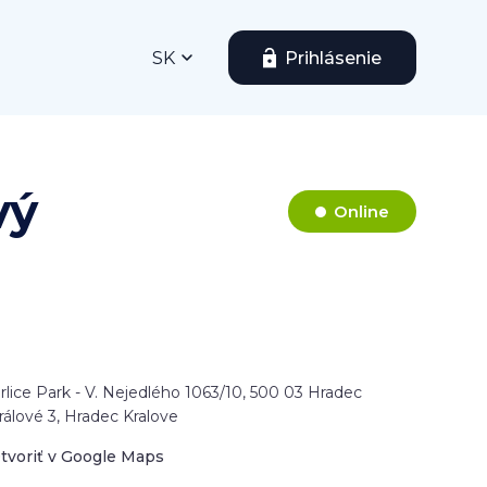
SK
Prihlásenie
vý
Online
rlice Park - V. Nejedlého 1063/10, 500 03 Hradec
rálové 3, Hradec Kralove
tvoriť v Google Maps