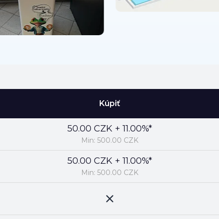
Kúpiť
50.00 CZK + 11.00%*
Min: 500.00 CZK
50.00 CZK + 11.00%*
Min: 500.00 CZK