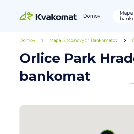
Mapa
Domov
bank
Domov
Mapa Bitcoinových Bankomatov
Orlice Park Hrad
bankomat