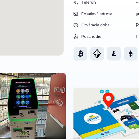
+
Telefón
s
Emailová adresa
P
Otváracia doba
1
Poschodie