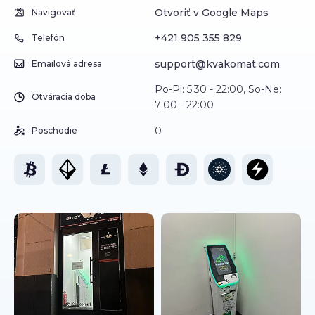
Otvoriť v Google Maps
Navigovať
+421 905 355 829
Telefón
support@kvakomat.com
Emailová adresa
Po-Pi: 5:30 - 22:00, So-Ne:
Otváracia doba
7:00 - 22:00
0
Poschodie