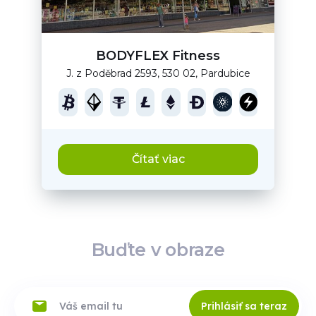
BODYFLEX Fitness
J. z Poděbrad 2593, 530 02, Pardubice
Čítať viac
Buďte v obraze
Prihlásiť sa teraz