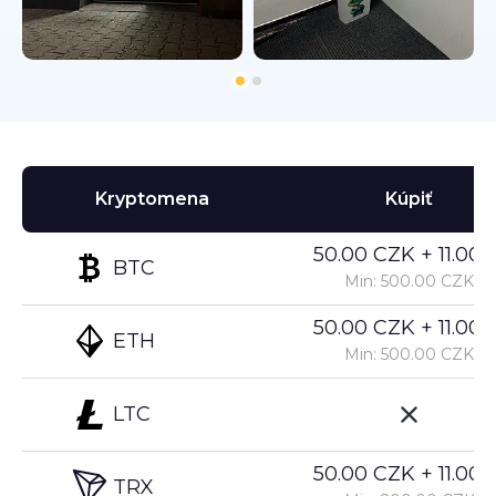
Kryptomena
Kúpiť
50.00 CZK + 11.00%
BTC
Min: 500.00 CZK
50.00 CZK + 11.00%
ETH
Min: 500.00 CZK
LTC
50.00 CZK + 11.00%
TRX