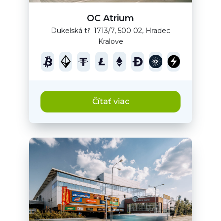
OC Atrium
Dukelská tř. 1713/7, 500 02, Hradec
Kralove
Čítať viac