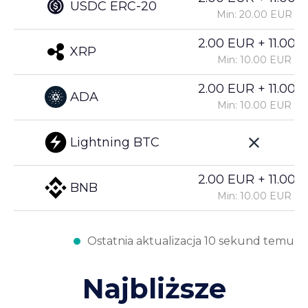
USDC ERC-20
Min: 20.00 EUR
2.00 EUR + 11.00%
XRP
Min: 10.00 EUR
2.00 EUR + 11.00%
ADA
Min: 10.00 EUR
Lightning BTC
2.00 EUR + 11.00%
BNB
Min: 10.00 EUR
Ostatnia aktualizacja 10 sekund temu
Najbliższe