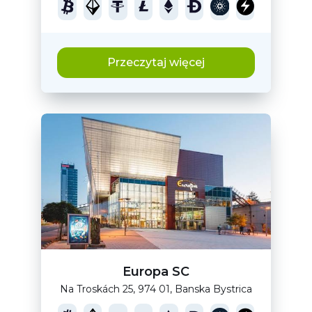
Przeczytaj więcej
Europa SC
Na Troskách 25, 974 01, Banska Bystrica