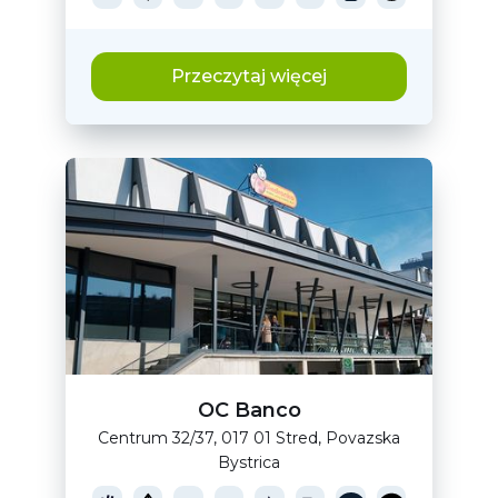
Przeczytaj więcej
OC Banco
Centrum 32/37, 017 01 Stred, Povazska
Bystrica