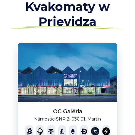
Kvakomaty w
Prievidza
OC Galéria
Námestie SNP 2, 036 01, Martin