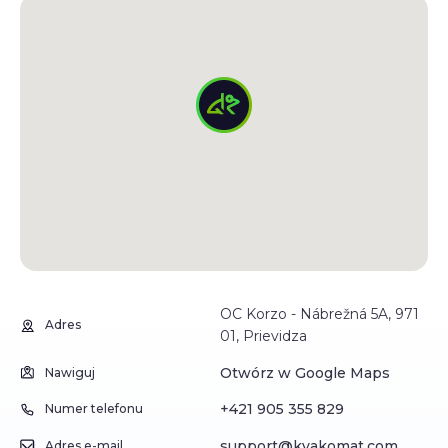
OC Korzo - Nábrežná 5A, 971
Adres
01, Prievidza
Otwórz w Google Maps
Nawiguj
+421 905 355 829
Numer telefonu
support@kvakomat.com
Adres e-mail