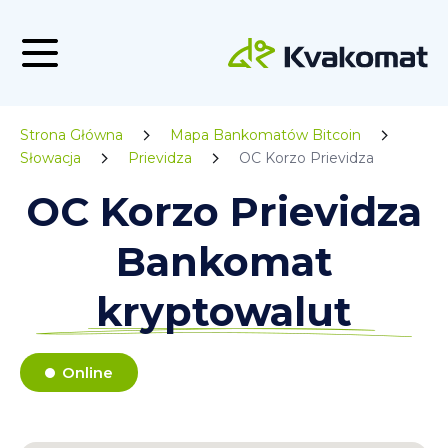
Strona Główna
Mapa Bankomatów Bitcoin
Słowacja
Prievidza
OC Korzo Prievidza
OC Korzo Prievidza
Bankomat
kryptowalut
Online