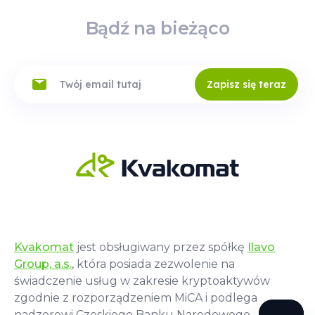
Bądź na bieżąco
Zapisz się teraz
Kvakomat
jest obsługiwany przez spółkę
Ilavo
Group, a.s.
, która posiada zezwolenie na
świadczenie usług w zakresie kryptoaktywów
zgodnie z rozporządzeniem MiCA i podlega
nadzorowi Czeskiego Banku Narodowego.