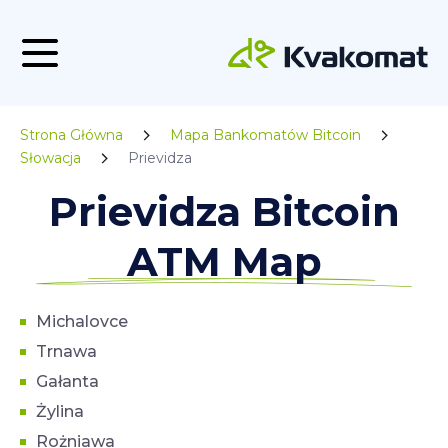
Strona Główna
Mapa Bankomatów Bitcoin
Słowacja
Prievidza
Prievidza Bitcoin
ATM Map
Michalovce
Trnawa
Gałanta
Żylina
Rożniawa