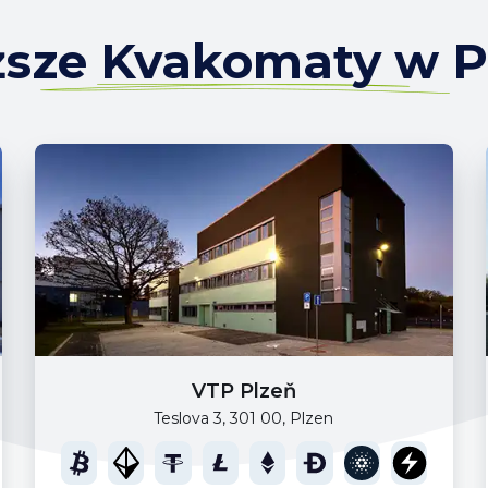
ższe Kvakomaty w 
VTP Plzeň
Teslova 3, 301 00, Plzen