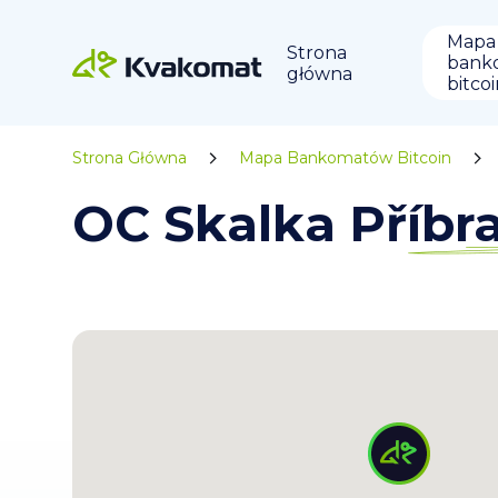
Mapa
Strona
bank
główna
bitco
Strona Główna
Mapa Bankomatów Bitcoin
OC Skalka Příb