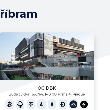
Příbram
OC DBK
Budějovická 1667/64, 140 00 Praha 4, Prague