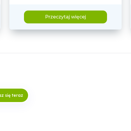
Przeczytaj więcej
sz się teraz