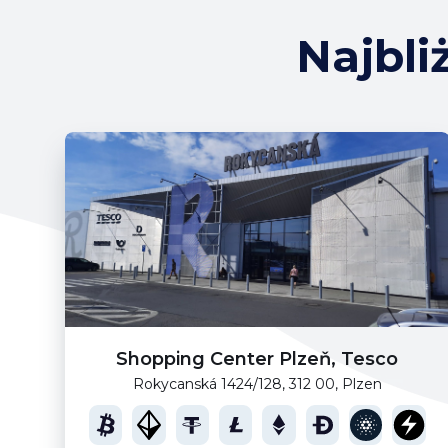
Najbli
Shopping Center Plzeň, Tesco
Rokycanská 1424/128, 312 00, Plzen