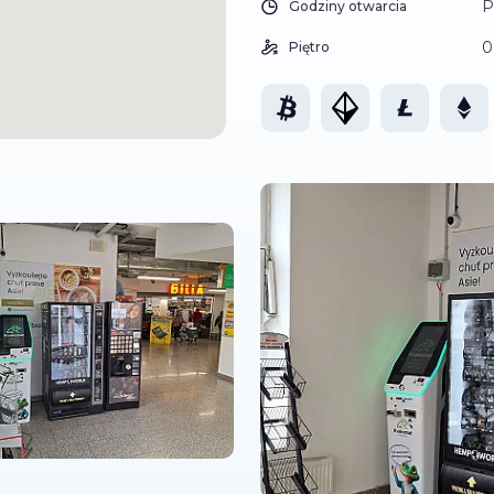
P
Godziny otwarcia
0
Piętro