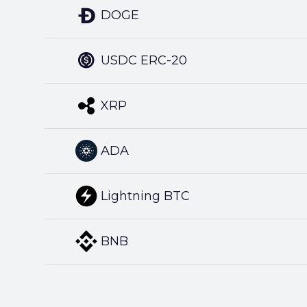
DOGE
USDC ERC-20
XRP
ADA
Lightning BTC
BNB