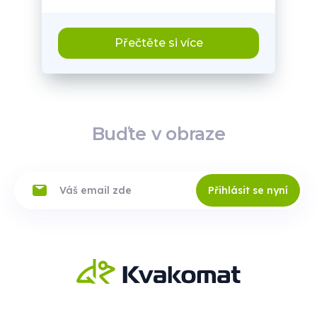
Přečtěte si více
Buďte v obraze
Přihlásit se nyní