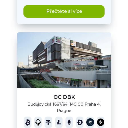
Přečtěte si více
OC DBK
Budějovická 1667/64, 140 00 Praha 4,
Prague