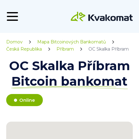
Domov
Mapa Bitcoinových Bankomatů
Česká Republika
Příbram
OC Skalka Příbram
OC Skalka Příbram
Bitcoin bankomat
Online