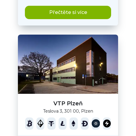
Přečtěte si více
VTP Plzeň
Teslova 3, 301 00, Plzen