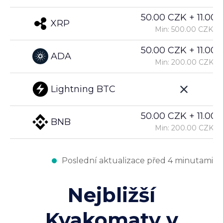
50.00 CZK + 11.00%
XRP
Min: 500.00 CZK
50.00 CZK + 11.00%
ADA
Min: 200.00 CZK
Lightning BTC
50.00 CZK + 11.00%
BNB
Min: 200.00 CZK
Poslední aktualizace před 4 minutami
Nejbližší
Kvakomaty v