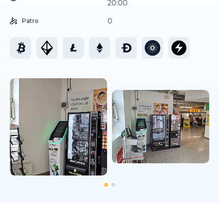
20:00
0
Patro