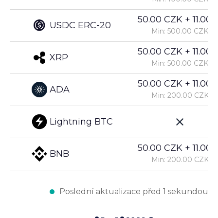
50.00 CZK + 11.00%
USDC ERC-20
Min: 500.00 CZK
50.00 CZK + 11.00%
XRP
Min: 500.00 CZK
50.00 CZK + 11.00%
ADA
Min: 200.00 CZK
Lightning BTC
50.00 CZK + 11.00%
BNB
Min: 200.00 CZK
Poslední aktualizace před 1 sekundou