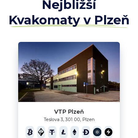
Nejbližší
Kvakomaty v Plzeň
VTP Plzeň
Teslova 3, 301 00, Plzen