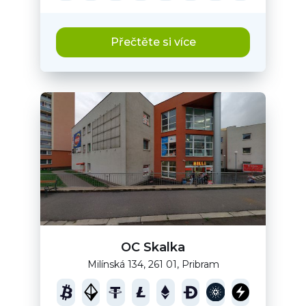
Přečtěte si více
OC Skalka
Milínská 134, 261 01, Pribram