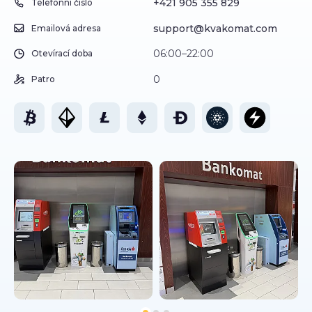
+421 905 355 829
Telefonní číslo
support@kvakomat.com
Emailová adresa
06:00–22:00
Otevírací doba
0
Patro