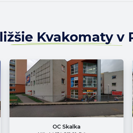
ližšie Kvakomaty v 
OC Skalka