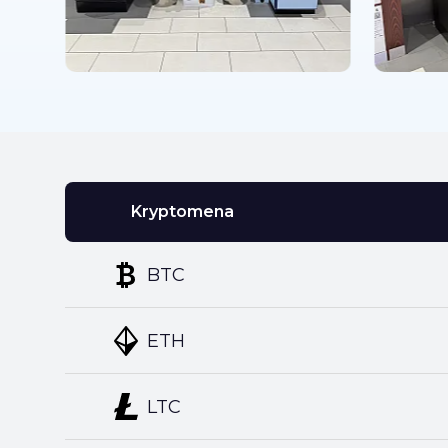
Kryptomena
BTC
ETH
LTC