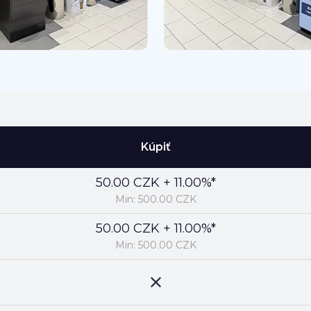
Kúpiť
50.00 CZK + 11.00%*
Min: 500.00 CZK
50.00 CZK + 11.00%*
Min: 500.00 CZK