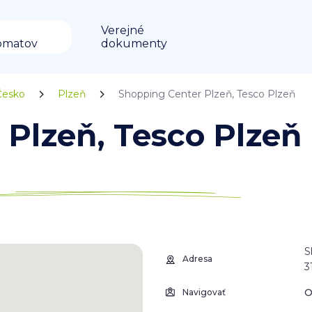
Verejné
omatov
dokumenty
Česko
Plzeň
Shopping Center Plzeň, Tesco Plzeň
Plzeň, Tesco Plzeň 
S
Adresa
3
O
Navigovať