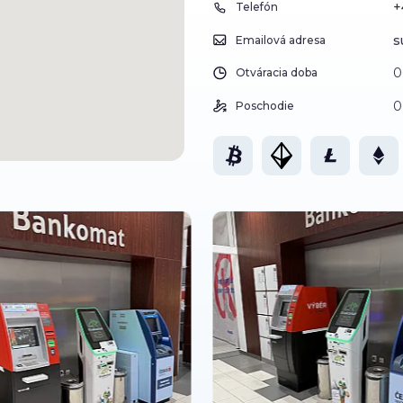
+
Telefón
s
Emailová adresa
0
Otváracia doba
0
Poschodie