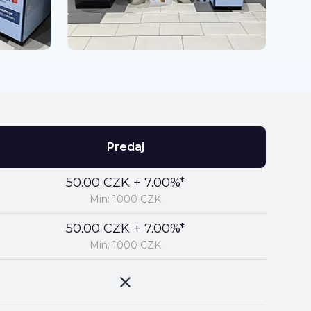
Predaj
50.00 CZK + 7.00%*
Min: 1000 CZK
50.00 CZK + 7.00%*
Min: 1000 CZK