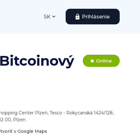
SK
Prihlásenie
Bitcoinový
Online
hopping Center Plzeň, Tesco - Rokycanská 1424/128,
12 00, Plzen
tvoriť v Google Maps