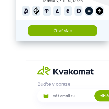
Teslova 3, 301 00, Plzen
Čítať viac
Buďte v obraze
Prihlá