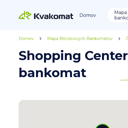
Mapa
Domov
bank
Domov
Mapa Bitcoinových Bankomatov
Shopping Center 
bankomat