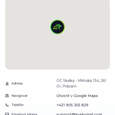
OC Skalka - Milínská 134, 261
Adresa
01, Pribram
Otvoriť v Google Maps
Navigovať
+421 905 355 829
Telefón
support@kvakomat.com
Emailová adresa