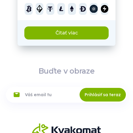
Čítať viac
Buďte v obraze
Prihlásiť sa teraz