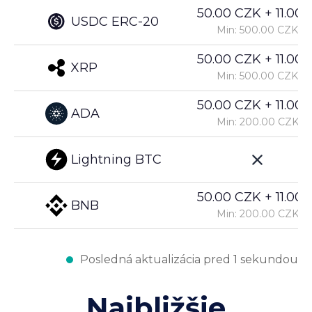
50.00 CZK + 11.00%
USDC ERC-20
Min: 500.00 CZK
50.00 CZK + 11.00%
XRP
Min: 500.00 CZK
50.00 CZK + 11.00%
ADA
Min: 200.00 CZK
Lightning BTC
50.00 CZK + 11.00%
BNB
Min: 200.00 CZK
Posledná aktualizácia pred 1 sekundou
Najbližšie