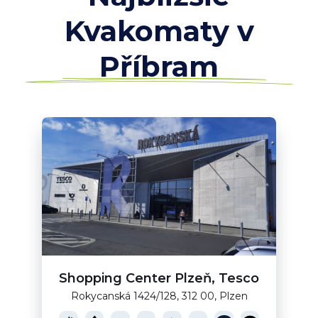
Kvakomaty v
Příbram
Shopping Center Plzeň, Tesco
Rokycanská 1424/128, 312 00, Plzen