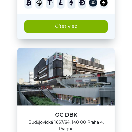
Čítať viac
OC DBK
Budějovická 1667/64, 140 00 Praha 4,
Prague