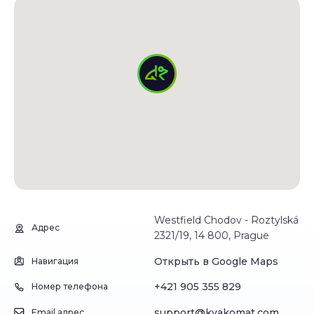
Westfield Chodov - Roztylská
Адрес
2321/19, 14 800, Prague
Открыть в Google Maps
Навигация
+421 905 355 829
Номер телефона
support@kvakomat.com
Email адрес