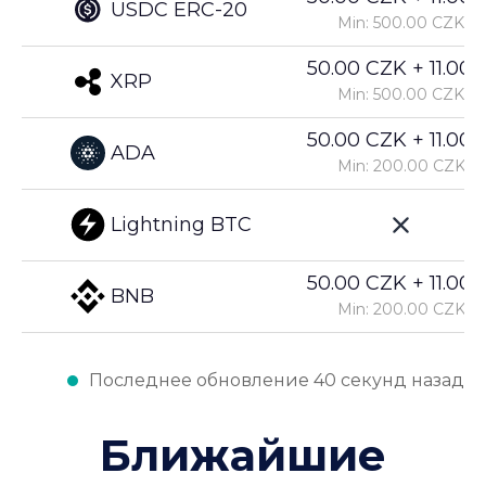
USDC ERC-20
Min: 500.00 CZK
50.00 CZK + 11.00%
XRP
Min: 500.00 CZK
50.00 CZK + 11.00%
ADA
Min: 200.00 CZK
Lightning BTC
50.00 CZK + 11.00%
BNB
Min: 200.00 CZK
Последнее обновление 40 секунд назад
Ближайшие