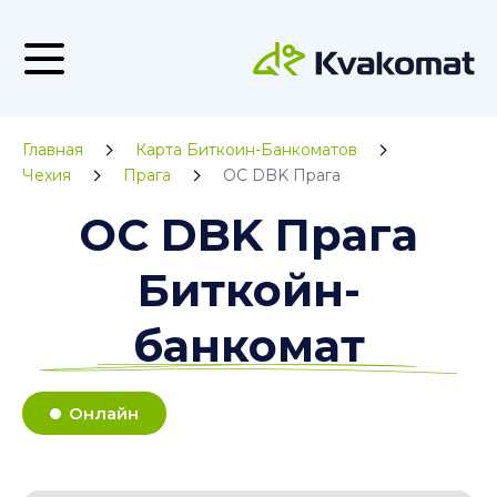
Главная
Карта Биткоин-Банкоматов
Чехия
Прага
OC DBK Прага
OC DBK Прага
Биткойн-
банкомат
Онлайн