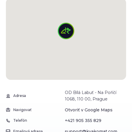
OD Bílá Labuť - Na Poříčí
Adresa
1068, 110 00, Prague
Otvoriť v Google Maps
Navigovať
+421 905 355 829
Telefón
support@kvakomat.com
Emailová adresa