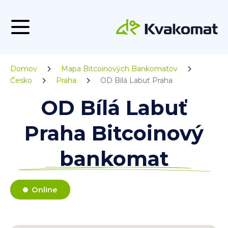
Domov
Mapa Bitcoinových Bankomatov
Česko
Praha
OD Bílá Labuť Praha
OD Bílá Labuť
Praha Bitcoinový
bankomat
Online