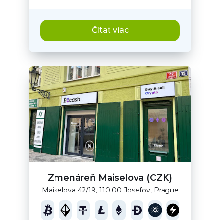
Čítať viac
Zmenáreň Maiselova (CZK)
Maiselova 42/19, 110 00 Josefov, Prague