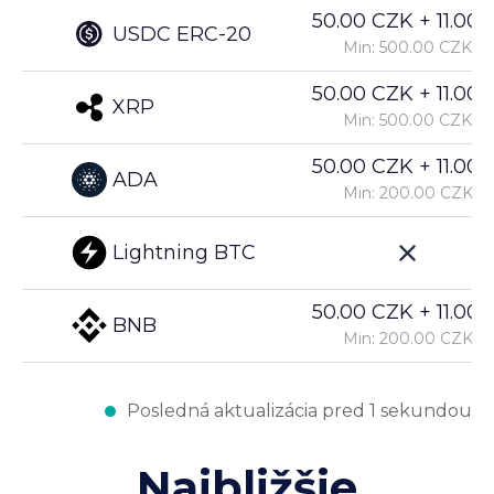
50.00 CZK + 11.00%
USDC ERC-20
Min: 500.00 CZK
50.00 CZK + 11.00%
XRP
Min: 500.00 CZK
50.00 CZK + 11.00%
ADA
Min: 200.00 CZK
Lightning BTC
50.00 CZK + 11.00%
BNB
Min: 200.00 CZK
Posledná aktualizácia pred 1 sekundou
Najbližšie