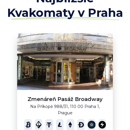
Kvakomaty v Praha
Zmenáreň Pasáž Broadway
Na Příkopě 988/31, 110 00 Praha 1,
Prague