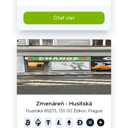
Čítať viac
Zmenáreň - Husitská
Husitská 853/13, 130 00 Žižkov, Prague