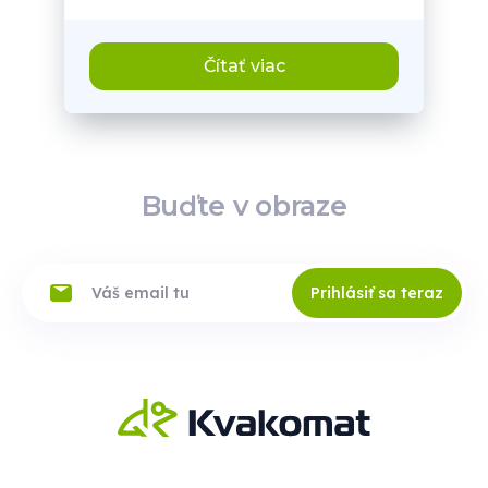
Čítať viac
Buďte v obraze
Prihlásiť sa teraz