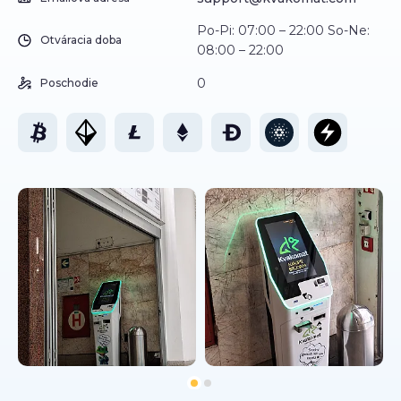
Po-Pi: 07:00 – 22:00 So-Ne:
Otváracia doba
08:00 – 22:00
0
Poschodie