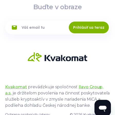
Buďte v obraze
Prihlásiť sa teraz
Kvakomat
prevádzkuje spoločnosť
Ilavo Group,
a.s.
je držiteľom povolenia na činnosť poskytovateľa
služieb kryptoaktív v zmysle nariadenia MiCA a
podlieha dohľadu Českej národnej banke.
Ochrana osobných údajov
© 2026 Kvakomat.com