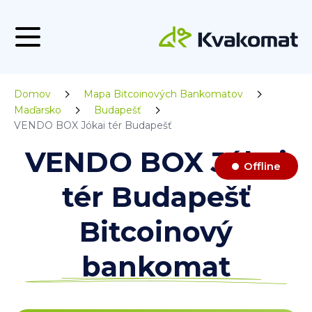
Domov
Mapa Bitcoinových Bankomatov
Maďarsko
Budapešť
VENDO BOX Jókai tér Budapešť
VENDO BOX Jókai
Offline
tér Budapešť
Bitcoinový
bankomat