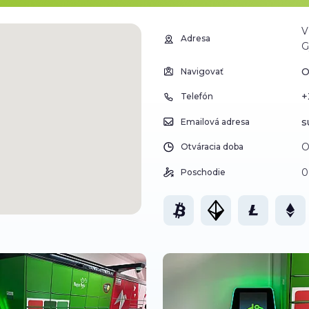
V
Adresa
G
O
Navigovať
+
Telefón
s
Emailová adresa
O
Otváracia doba
0
Poschodie