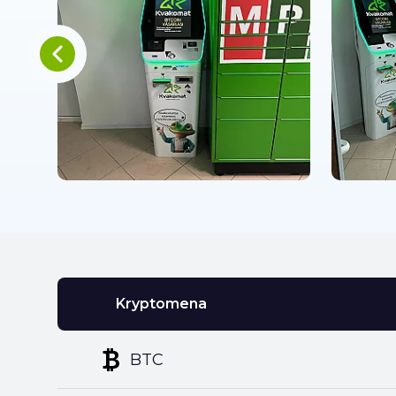
Kryptomena
BTC