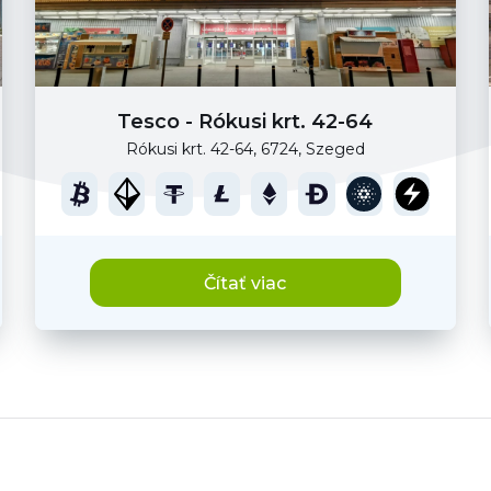
Tesco - Rókusi krt. 42-64
Rókusi krt. 42-64, 6724, Szeged
Čítať viac