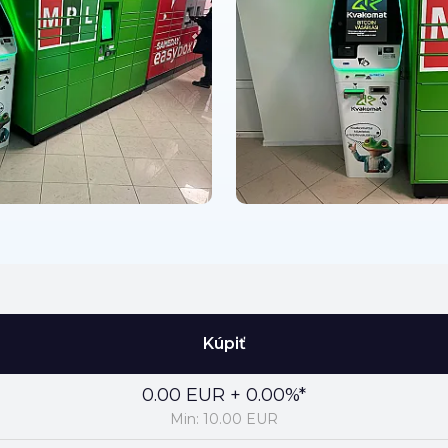
Kúpiť
0.00 EUR + 0.00%*
Min: 10.00 EUR