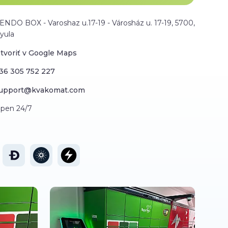
ENDO BOX - Varoshaz u.17-19 - Városház u. 17-19, 5700,
yula
tvoriť v Google Maps
36 305 752 227
upport@kvakomat.com
pen 24/7