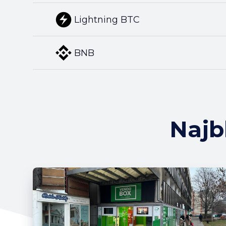
Lightning BTC
BNB
Najb