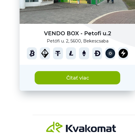
VENDO BOX - Petofi u.2
Petőfi u. 2, 5600, Bekescsaba
Čítať viac