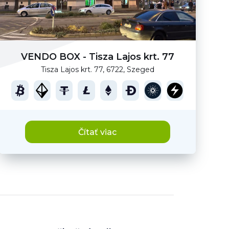
VENDO BOX - Tisza Lajos krt. 77
Tisza Lajos krt. 77, 6722, Szeged
Čítať viac