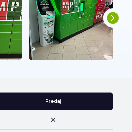
Predaj