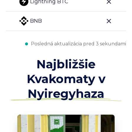
Lightning BTC
BNB
Posledná aktualizácia pred 3 sekundami
Najbližšie
Kvakomaty v
Nyiregyhaza