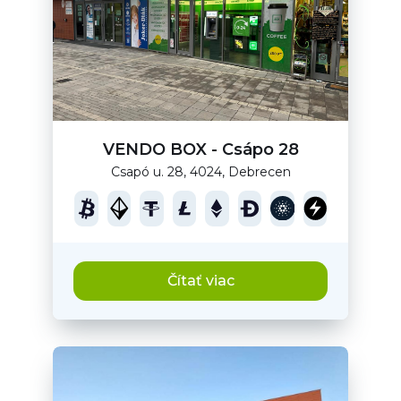
VENDO BOX - Csápo 28
Csapó u. 28, 4024, Debrecen
Čítať viac