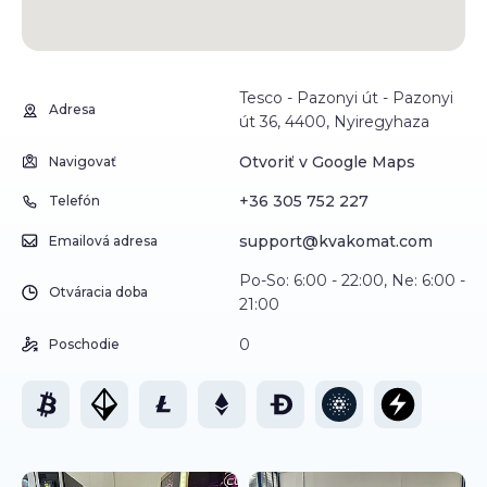
Tesco - Pazonyi út - Pazonyi
Adresa
út 36, 4400, Nyiregyhaza
Otvoriť v Google Maps
Navigovať
+36 305 752 227
Telefón
support@kvakomat.com
Emailová adresa
Po-So: 6:00 - 22:00, Ne: 6:00 -
Otváracia doba
21:00
0
Poschodie