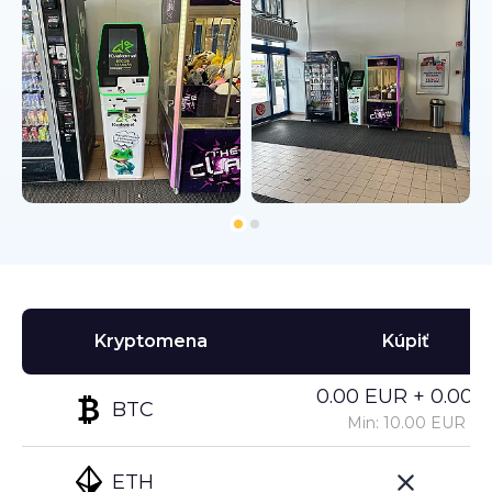
Kryptomena
Kúpiť
0.00 EUR + 0.00%
BTC
Min: 10.00 EUR
ETH