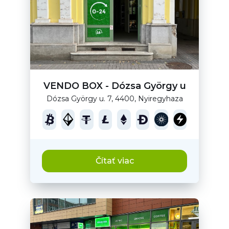
VENDO BOX - Dózsa György u
Dózsa György u. 7, 4400, Nyiregyhaza
Čítať viac