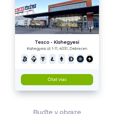
Tesco - Kishegyesi
Kishegyesi út 1-11, 4031, Debrecen
Čítať viac
Buďte v obraze