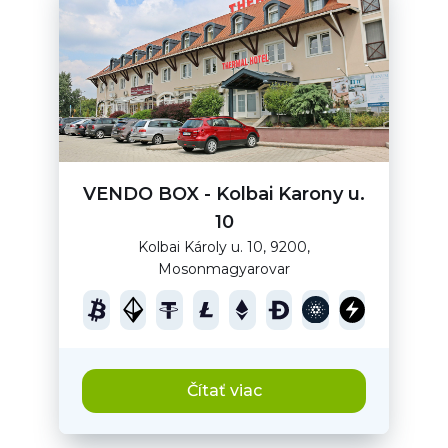
VENDO BOX - Kolbai Karony u.
10
Kolbai Károly u. 10, 9200,
Mosonmagyarovar
Čítať viac