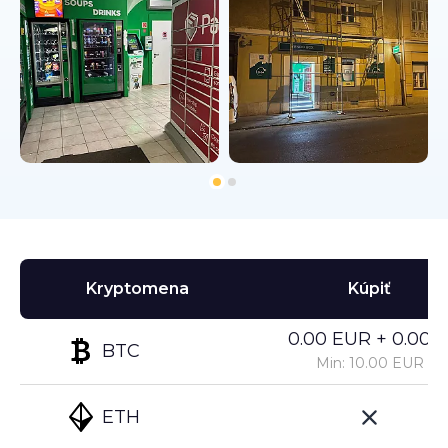
Kryptomena
Kúpiť
0.00 EUR + 0.00%
BTC
Min: 10.00 EUR
ETH