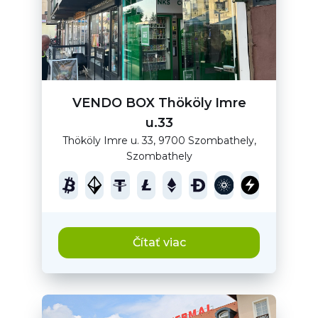
VENDO BOX Thököly Imre
u.33
Thököly Imre u. 33, 9700 Szombathely,
Szombathely
Čítať viac