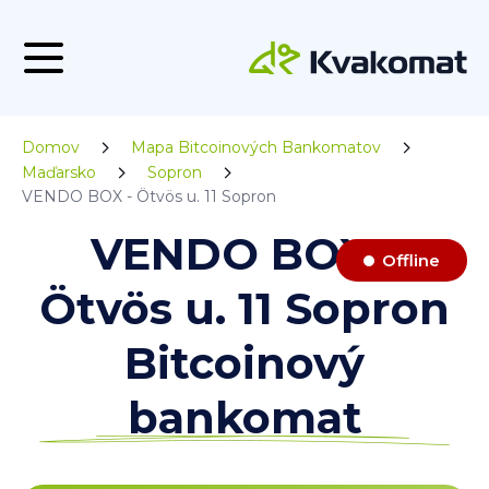
Domov
Mapa Bitcoinových Bankomatov
Maďarsko
Sopron
VENDO BOX - Ötvös u. 11 Sopron
VENDO BOX -
Offline
Ötvös u. 11 Sopron
Bitcoinový
bankomat