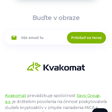
Buďte v obraze
Prihlásiť sa teraz
Kvakomat
prevádzkuje spoločnosť
Ilavo Group,
a.s.
je držiteľom povolenia na činnosť poskytovateľa
služieb kryptoaktív v zmysle nariadenia MiCA a