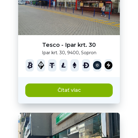
Tesco - Ipar krt. 30
Ipar krt. 30, 9400, Sopron
Čítať viac