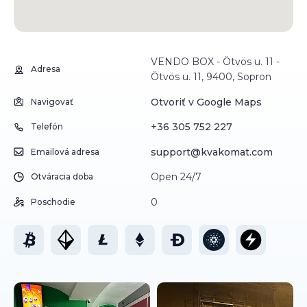
VENDO BOX - Ötvös u. 11 -
Adresa
Ötvös u. 11, 9400, Sopron
Otvoriť v Google Maps
Navigovať
+36 305 752 227
Telefón
support@kvakomat.com
Emailová adresa
Open 24/7
Otváracia doba
0
Poschodie