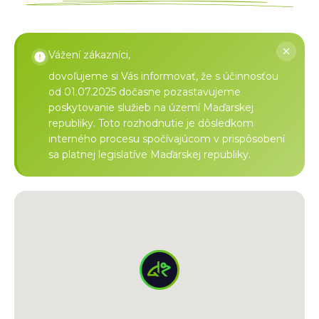
Vážení zákazníci,
dovoľujeme si Vás informovať, že s účinnosťou
od 01.07.2025 dočasne pozastavujeme
poskytovanie služieb na území Maďarskej
republiky. Toto rozhodnutie je dôsledkom
interného procesu spočívajúcom v prispôsobení
sa platnej legislatíve Maďarskej republiky.