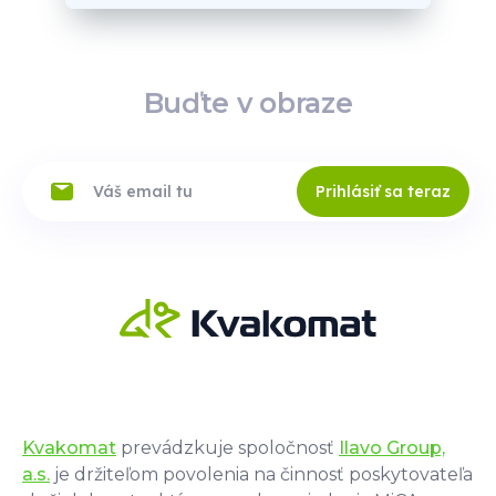
Buďte v obraze
Prihlásiť sa teraz
Kvakomat
prevádzkuje spoločnosť
Ilavo Group,
a.s.
je držiteľom povolenia na činnosť poskytovateľa