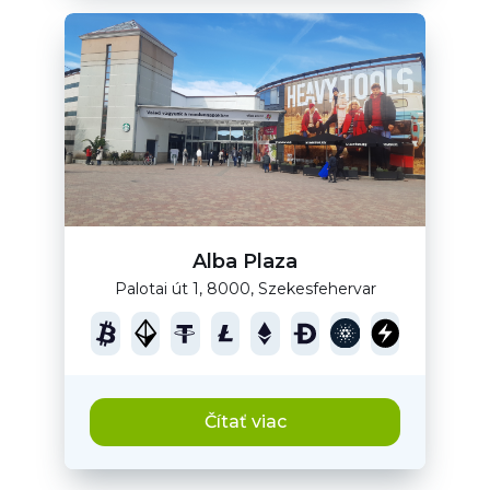
Alba Plaza
Palotai út 1, 8000, Szekesfehervar
Čítať viac