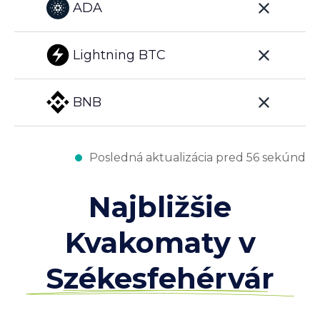
ADA
Lightning BTC
BNB
Posledná aktualizácia pred 56 sekúnd
Najbližšie
Kvakomaty v
Székesfehérvár