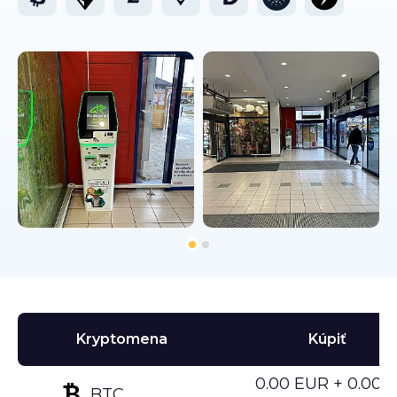
Kryptomena
Kúpiť
0.00 EUR + 0.00%
BTC