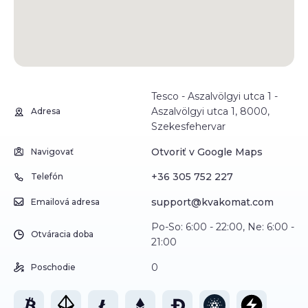
Tesco - Aszalvölgyi utca 1 -
Aszalvölgyi utca 1, 8000,
Adresa
Szekesfehervar
Otvoriť v Google Maps
Navigovať
+36 305 752 227
Telefón
support@kvakomat.com
Emailová adresa
Po-So: 6:00 - 22:00, Ne: 6:00 -
Otváracia doba
21:00
0
Poschodie