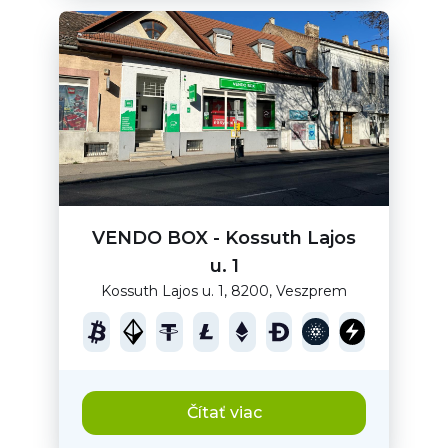
VENDO BOX - Kossuth Lajos
u. 1
Kossuth Lajos u. 1, 8200, Veszprem
Čítať viac