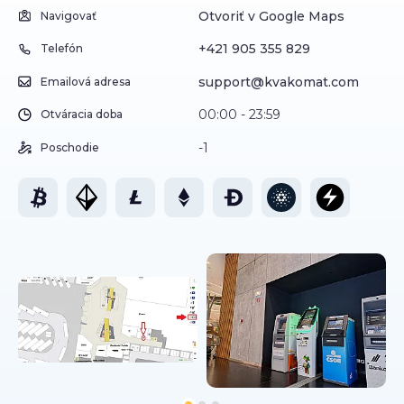
Otvoriť v Google Maps
Navigovať
+421 905 355 829
Telefón
support@kvakomat.com
Emailová adresa
00:00 - 23:59
Otváracia doba
-1
Poschodie