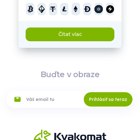
Čítať viac
Buďte v obraze
Prihlásiť sa teraz