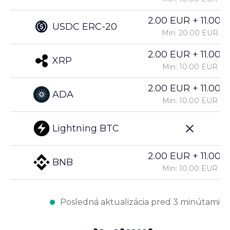
2.00 EUR + 11.00%
USDC ERC-20
Min: 20.00 EUR
2.00 EUR + 11.00%
XRP
Min: 10.00 EUR
2.00 EUR + 11.00%
ADA
Min: 10.00 EUR
Lightning BTC
2.00 EUR + 11.00%
BNB
Min: 10.00 EUR
Posledná aktualizácia pred 3 minútami