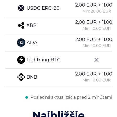
2.00 EUR + 11.00%
USDC ERC-20
Min: 20.00 EUR
2.00 EUR + 11.00%
XRP
Min: 10.00 EUR
2.00 EUR + 11.00%
ADA
Min: 10.00 EUR
Lightning BTC
2.00 EUR + 11.00%
BNB
Min: 10.00 EUR
Posledná aktualizácia pred 2 minútami
Najbližšie