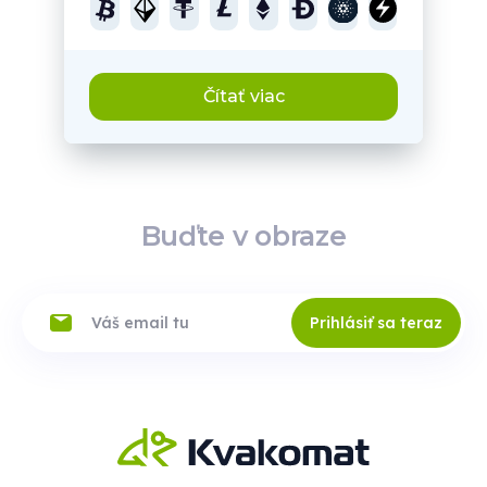
Čítať viac
Buďte v obraze
Prihlásiť sa teraz