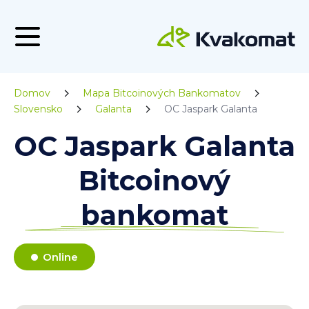
Domov
Mapa Bitcoinových Bankomatov
Slovensko
Galanta
OC Jaspark Galanta
OC Jaspark Galanta
Bitcoinový
bankomat
Online