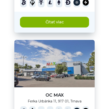
Čítať viac
OC MAX
Ferka Urbánka 11, 917 01, Trnava