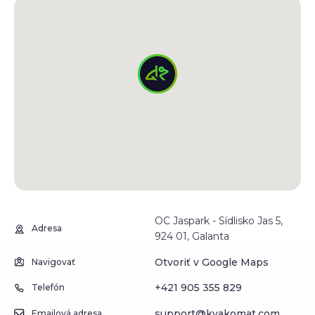
OC Jaspark - Sídlisko Jas 5,
Adresa
924 01, Galanta
Otvoriť v Google Maps
Navigovať
+421 905 355 829
Telefón
support@kvakomat.com
Emailová adresa