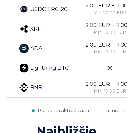
2.00 EUR + 11.00%
USDC ERC-20
Min: 20.00 EUR
2.00 EUR + 11.00%
XRP
Min: 10.00 EUR
2.00 EUR + 11.00%
ADA
Min: 10.00 EUR
Lightning BTC
2.00 EUR + 11.00%
BNB
Min: 10.00 EUR
Posledná aktualizácia pred 1 minútou
Najbližšie