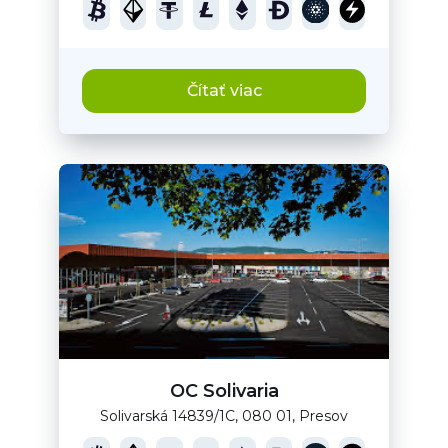
Čítať viac
OC Solivaria
Solivarská 14839/1C, 080 01, Presov