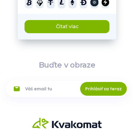
Čítať viac
Buďte v obraze
Prihlásiť sa teraz