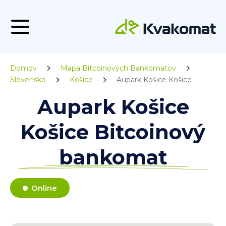
Domov
Mapa Bitcoinových Bankomatov
Slovensko
Košice
Aupark Košice Košice
Aupark Košice
Košice Bitcoinový
bankomat
Online