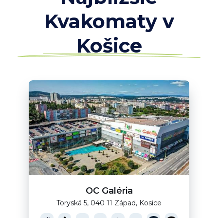
Kvakomaty v
Košice
OC Galéria
Toryská 5, 040 11 Západ, Kosice