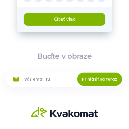
Čítať viac
Buďte v obraze
Prihlásiť sa teraz