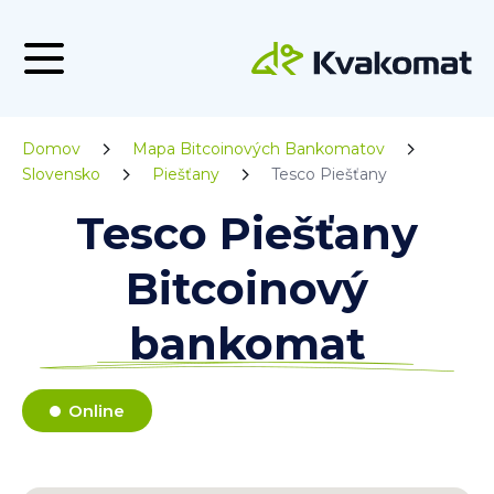
Domov
Mapa Bitcoinových Bankomatov
Slovensko
Piešťany
Tesco Piešťany
Tesco Piešťany
Bitcoinový
bankomat
Online