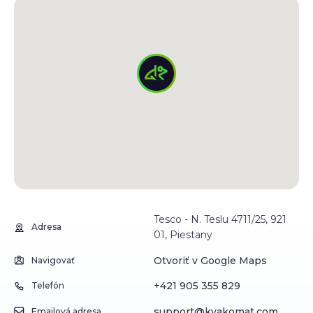
Tesco - N. Teslu 4711/25, 921
Adresa
01, Piestany
Otvoriť v Google Maps
Navigovať
+421 905 355 829
Telefón
support@kvakomat.com
Emailová adresa