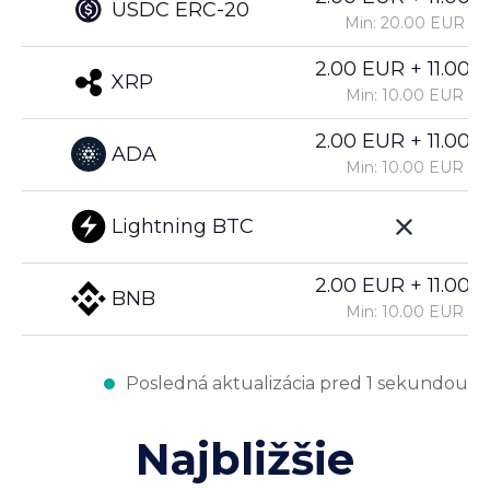
USDC ERC-20
Min: 20.00 EUR
2.00 EUR + 11.00%
XRP
Min: 10.00 EUR
2.00 EUR + 11.00%
ADA
Min: 10.00 EUR
Lightning BTC
2.00 EUR + 11.00%
BNB
Min: 10.00 EUR
Posledná aktualizácia pred 1 sekundou
Najbližšie