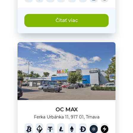
Čítať viac
OC MAX
Ferka Urbánka 11, 917 01, Trnava