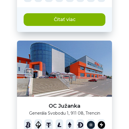
Čítať viac
OC Južanka
Generála Svobodu 1, 911 08, Trencin