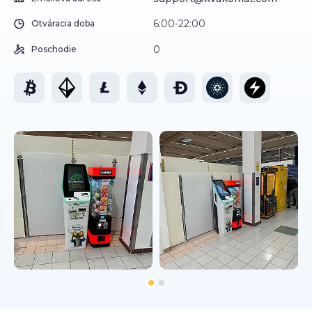
6:00-22:00
Otváracia doba
0
Poschodie