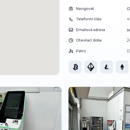
O
Navigovat
+
Telefonní číslo
s
Emailová adresa
2
Otevírací doba
0
Patro