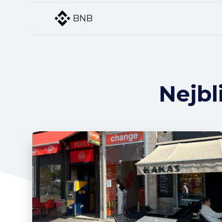
BNB
Nejbl