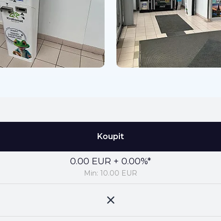
Koupit
0.00 EUR + 0.00%*
Min: 10.00 EUR