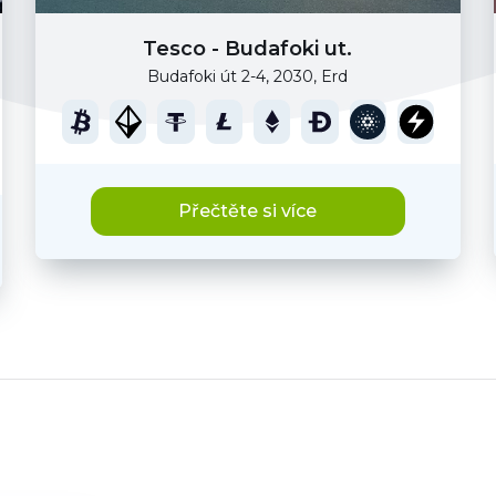
Tesco - Budafoki ut.
Budafoki út 2-4, 2030, Erd
Přečtěte si více