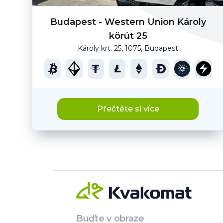
Budapest - Western Union Károly
körút 25
Károly krt. 25, 1075, Budapest
Přečtěte si více
Buďte v obraze