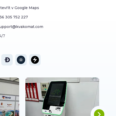
tevřít v Google Maps
36 305 752 227
upport@kvakomat.com
4/7