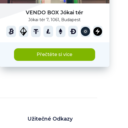
VENDO BOX Jókai tér
Jókai tér 7, 1061, Budapest
Přečtěte si více
Užitečné Odkazy