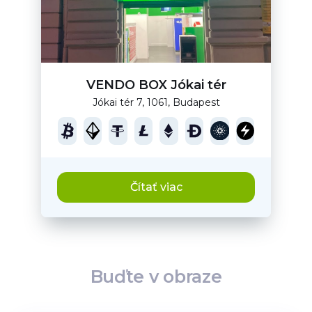
VENDO BOX Jókai tér
Jókai tér 7, 1061, Budapest
Čítať viac
Buďte v obraze