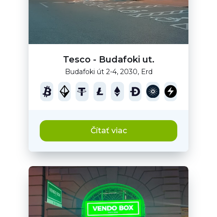
Tesco - Budafoki ut.
Budafoki út 2-4, 2030, Erd
Čítať viac