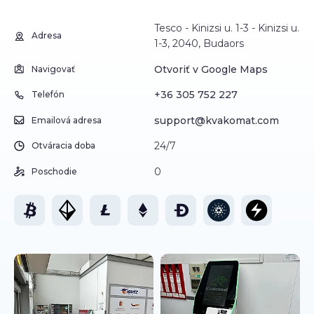
Tesco - Kinizsi u. 1-3 - Kinizsi u.
Adresa
1-3, 2040, Budaors
Otvoriť v Google Maps
Navigovať
+36 305 752 227
Telefón
support@kvakomat.com
Emailová adresa
24/7
Otváracia doba
0
Poschodie