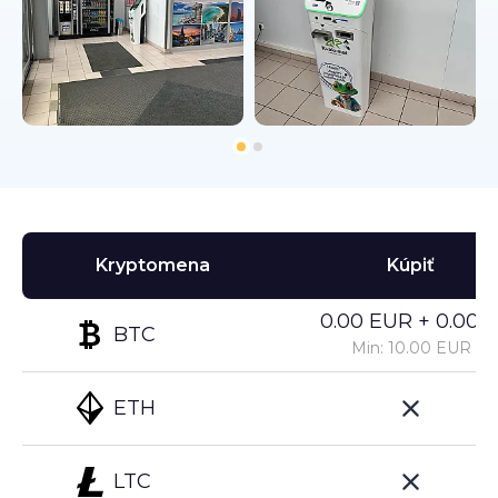
Kryptomena
Kúpiť
0.00 EUR + 0.00%
BTC
Min: 10.00 EUR
ETH
LTC