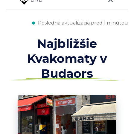
Posledná aktualizácia pred 1 minútou
Najbližšie
Kvakomaty v
Budaors