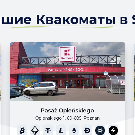
шие Квакоматы в S
Pasaż Opieńskiego
Opieńskiego 1, 60-685, Poznan