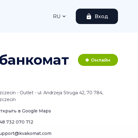
RU
Вход
н-банкомат
Онлайн
zczecin - Outlet - ul. Andrzeja Struga 42, 70 784,
zczecin
ткрыть в Google Maps
48 732 070 712
upport@kvakomat.com