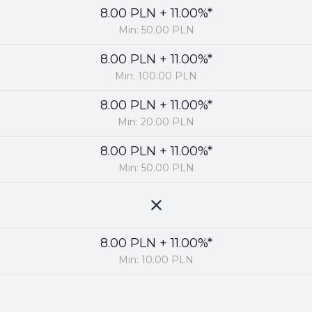
8.00 PLN + 11.00%*
Min: 50.00 PLN
8.00 PLN + 11.00%*
Min: 100.00 PLN
8.00 PLN + 11.00%*
Min: 20.00 PLN
8.00 PLN + 11.00%*
Min: 50.00 PLN
8.00 PLN + 11.00%*
Min: 10.00 PLN