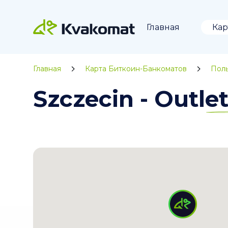
Главная
Кар
Главная
Карта Биткоин-Банкоматов
Пол
Szczecin - Outl