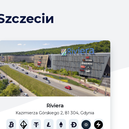
zczeciи
Riviera
Kazimierza Górskiego 2, 81 304, Gdynia