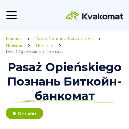
Главная
Карта Биткоин-Банкоматов
Польша
Познань
Pasaż Opieńskiego Познань
Pasaż Opieńskiego
Познань Биткойн-
банкомат
Онлайн