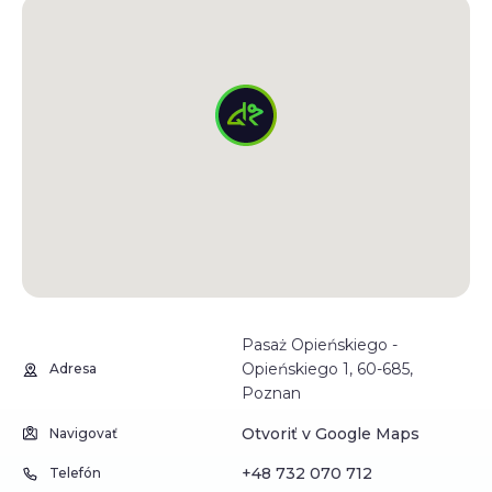
Pasaż Opieńskiego -
Opieńskiego 1, 60-685,
Adresa
Poznan
Otvoriť v Google Maps
Navigovať
+48 732 070 712
Telefón