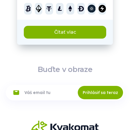
Čítať viac
Buďte v obraze
Prihlásiť sa teraz