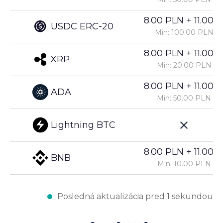
8.00 PLN + 11.00%
USDC ERC-20
Min: 100.00 PLN
8.00 PLN + 11.00%
XRP
Min: 20.00 PLN
8.00 PLN + 11.00%
ADA
Min: 50.00 PLN
Lightning BTC
8.00 PLN + 11.00%
BNB
Min: 10.00 PLN
Posledná aktualizácia pred 1 sekundou