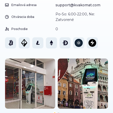
support@kvakomat.com
Emailová adresa
Po-So: 6:00-22:00, Ne:
Otváracia doba
Zatvorené
0
Poschodie