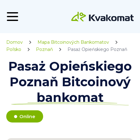
Domov
Mapa Bitcoinových Bankomatov
Poľsko
Poznaň
Pasaż Opieńskiego Poznaň
Pasaż Opieńskiego
Poznaň Bitcoinový
bankomat
Online