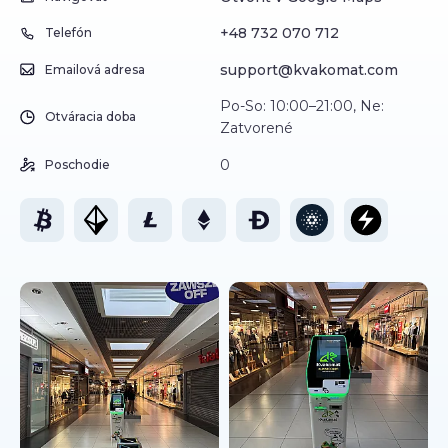
+48 732 070 712
Telefón
support@kvakomat.com
Emailová adresa
Po-So: 10:00–21:00, Ne:
Otváracia doba
Zatvorené
0
Poschodie