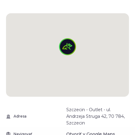
Szczecin - Outlet - ul.
Andrzeja Struga 42, 70 784,
Adresa
Szczecin
Otvoriť v Google Maps
Navigovať