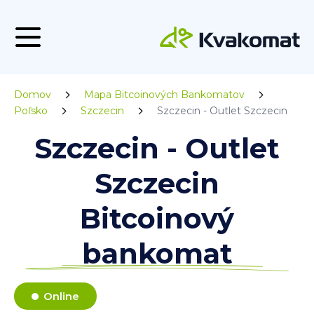
Domov
Mapa Bitcoinových Bankomatov
Poľsko
Szczecin
Szczecin - Outlet Szczecin
Szczecin - Outlet
Szczecin
Bitcoinový
bankomat
Online