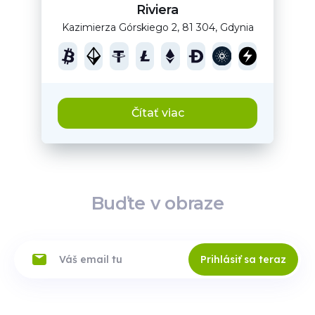
Riviera
Kazimierza Górskiego 2, 81 304, Gdynia
Čítať viac
Buďte v obraze
Prihlásiť sa teraz