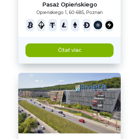
Pasaż Opieńskiego
Opieńskiego 1, 60-685, Poznan
Čítať viac