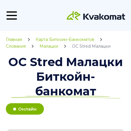
Главная
Карта Биткоин-Банкоматов
Словакия
Малацки
OC Stred Малацки
OC Stred Малацки
Биткойн-
банкомат
Онлайн