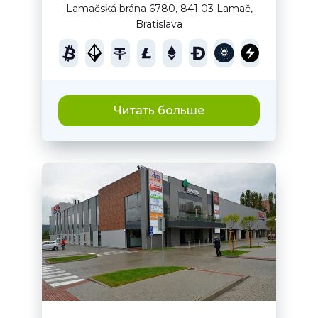
Lamačská brána 6780, 841 03 Lamač,
Bratislava
Читать больше