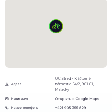
OC Stred - Kláštorné
námestie 64/2, 901 01,
Адрес
Malacky
Открыть в Google Maps
Навигация
+421 905 355 829
Номер телефона