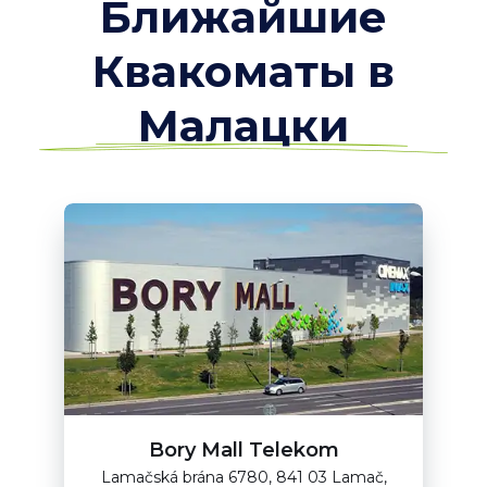
Ближайшие
Квакоматы в
Малацки
Bory Mall Telekom
Lamačská brána 6780, 841 03 Lamač,