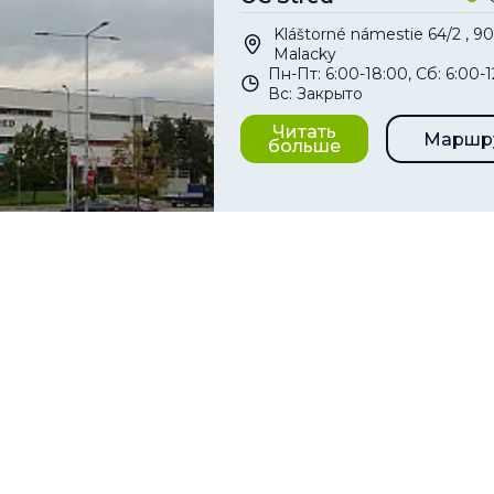
Kláštorné námestie 64/2 , 90
Malacky
Пн-Пт: 6:00-18:00, Сб: 6:00-1
Вс: Закрыто
Читать
Маршр
больше