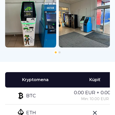
Kryptomena
Kúpiť
0.00 EUR + 0.00%
BTC
Min: 10.00 EUR
ETH