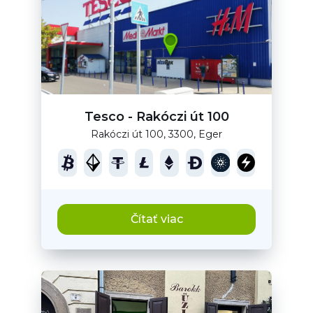
Tesco - Rakóczi út 100
Rakóczi út 100, 3300, Eger
Čítať viac