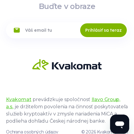
Buďte v obraze
Prihlásiť sa teraz
Kvakomat
prevádzkuje spoločnosť
Ilavo Group,
a.s.
je držiteľom povolenia na činnosť poskytovateľa
služieb kryptoaktív v zmysle nariadenia MiCA a
podlieha dohľadu Českej národnej banke.
Ochrana osobných údajov
© 2026 Kvakomat.com