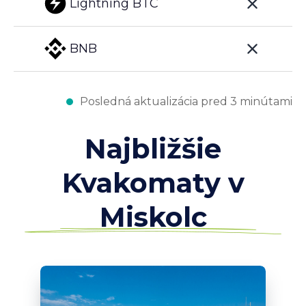
Lightning BTC
BNB
Posledná aktualizácia pred 3 minútami
Najbližšie
Kvakomaty v
Miskolc