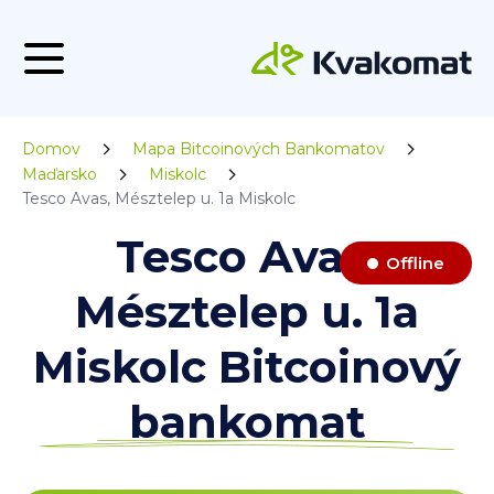
Domov
Mapa Bitcoinových Bankomatov
Maďarsko
Miskolc
Tesco Avas, Mésztelep u. 1a Miskolc
Tesco Avas,
Offline
Mésztelep u. 1a
Miskolc Bitcoinový
bankomat