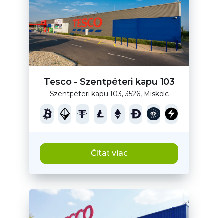
Tesco - Szentpéteri kapu 103
Szentpéteri kapu 103, 3526, Miskolc
Čítať viac