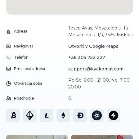
Tesco Avas, Mésztelep u. 1a -
Adresa
Mésztelep u. 1/a, 3525, Miskolc
Otvoriť v Google Maps
Navigovať
+36 305 752 227
Telefón
support@kvakomat.com
Emailová adresa
Po-So: 6:00 - 21:00, Ne: 7:00 -
Otváracia doba
20:00
0
Poschodie