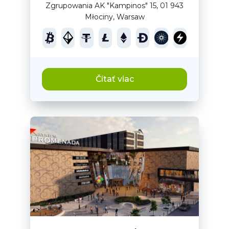
Zgrupowania AK "Kampinos" 15, 01 943
Młociny, Warsaw
Čítať viac