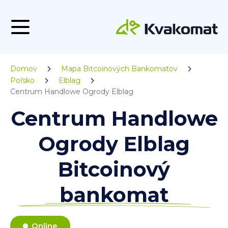
Domov
Mapa Bitcoinových Bankomatov
Poľsko
Elblag
Centrum Handlowe Ogrody Elblag
Centrum Handlowe
Ogrody Elblag
Bitcoinový
bankomat
Online