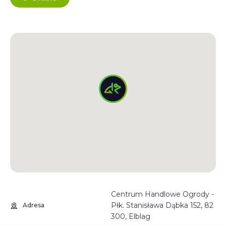
Centrum Handlowe Ogrody -
Płk. Stanisława Dąbka 152, 82
Adresa
300, Elblag