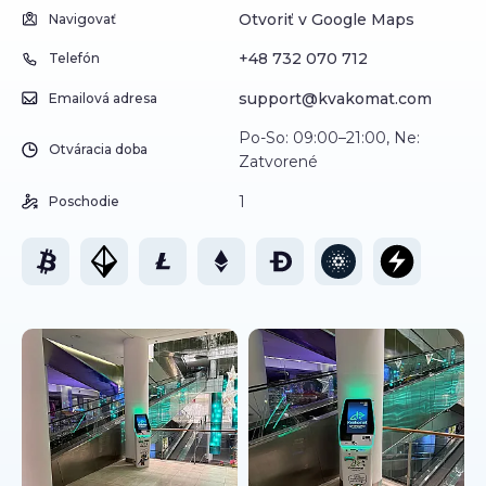
Otvoriť v Google Maps
Navigovať
+48 732 070 712
Telefón
support@kvakomat.com
Emailová adresa
Po-So: 09:00–21:00, Ne:
Otváracia doba
Zatvorené
1
Poschodie