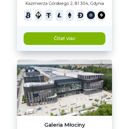
Kazimierza Górskiego 2, 81 304, Gdynia
Čítať viac
Galeria Młociny