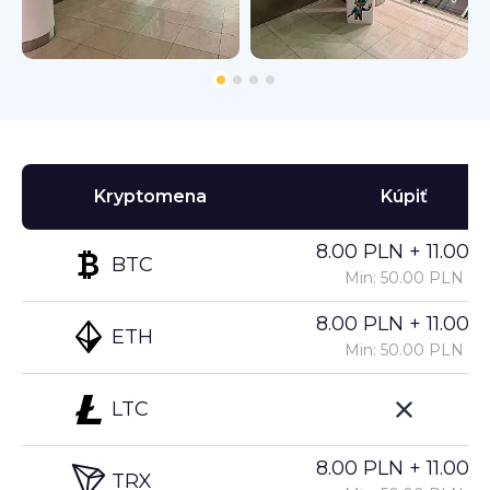
Kryptomena
Kúpiť
8.00 PLN + 11.00%
BTC
Min: 50.00 PLN
8.00 PLN + 11.00%
ETH
Min: 50.00 PLN
LTC
8.00 PLN + 11.00%
TRX