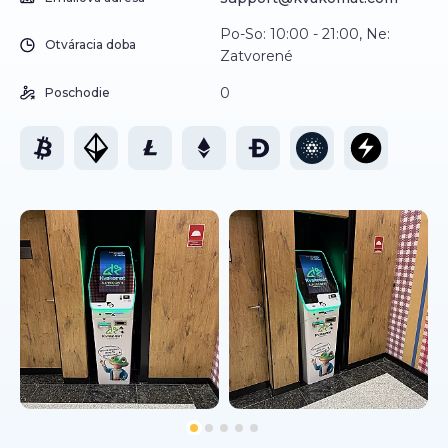
Po-So: 10:00 - 21:00, Ne:
Otváracia doba
Zatvorené
0
Poschodie