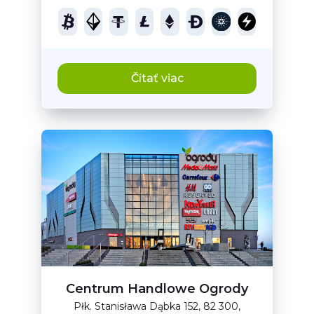
Čítať viac
Centrum Handlowe Ogrody
Płk. Stanisława Dąbka 152, 82 300,