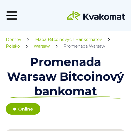
Domov
Mapa Bitcoinových Bankomatov
Poľsko
Warsaw
Promenada Warsaw
Promenada
Warsaw Bitcoinový
bankomat
Online