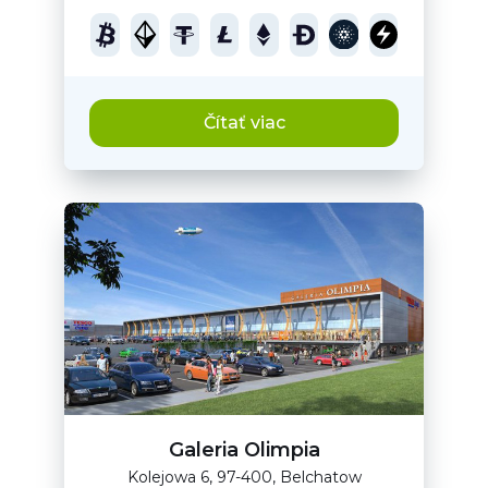
Čítať viac
Galeria Olimpia
Kolejowa 6, 97-400, Belchatow