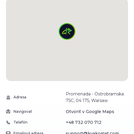
Promenada - Ostrobramska
Adresa
75C, 04 175, Warsaw
Otvoriť v Google Maps
Navigovať
+48 732 070 712
Telefón
support@kvakomat.com
Emailová adresa