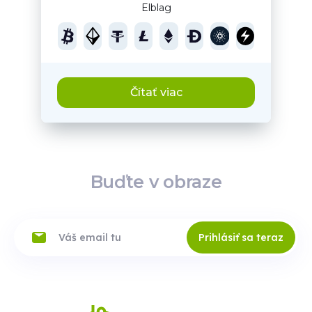
Elblag
Čítať viac
Buďte v obraze
Prihlásiť sa teraz