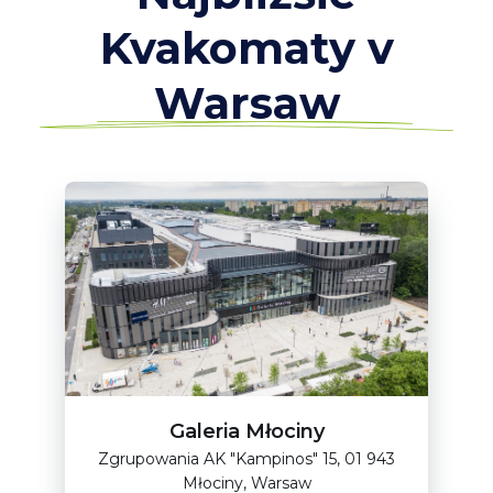
Kvakomaty v
Warsaw
Galeria Młociny
Zgrupowania AK "Kampinos" 15, 01 943
Młociny, Warsaw