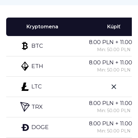
Kryptomena
Kúpiť
8.00 PLN + 11.00%
BTC
Min: 50.00 PLN
8.00 PLN + 11.00%
ETH
Min: 50.00 PLN
LTC
8.00 PLN + 11.00%
TRX
Min: 50.00 PLN
8.00 PLN + 11.00%
DOGE
Min: 50.00 PLN