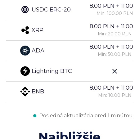
8.00 PLN + 11.00%
USDC ERC-20
Min: 100.00 PLN
8.00 PLN + 11.00%
XRP
Min: 20.00 PLN
8.00 PLN + 11.00%
ADA
Min: 50.00 PLN
Lightning BTC
8.00 PLN + 11.00%
BNB
Min: 10.00 PLN
Posledná aktualizácia pred 1 minútou
Najbližšie